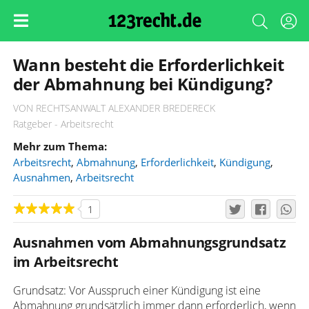
Wann besteht die Erforderlichkeit
der Abmahnung bei Kündigung?
VON RECHTSANWALT ALEXANDER BREDERECK
Ratgeber - Arbeitsrecht
Mehr zum Thema:
Arbeitsrecht
,
Abmahnung
,
Erforderlichkeit
,
Kündigung
,
Ausnahmen
,
Arbeitsrecht
1
Ausnahmen vom Abmahnungsgrundsatz
im Arbeitsrecht
Grundsatz: Vor Ausspruch einer Kündigung ist eine
Abmahnung grundsätzlich immer dann erforderlich, wenn