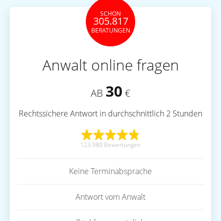
SCHON
305.817
BERATUNGEN
Anwalt online fragen
30
AB
€
Rechtssichere Antwort in durchschnittlich 2 Stunden
123.980 Bewertungen
Keine Terminabsprache
Antwort vom Anwalt