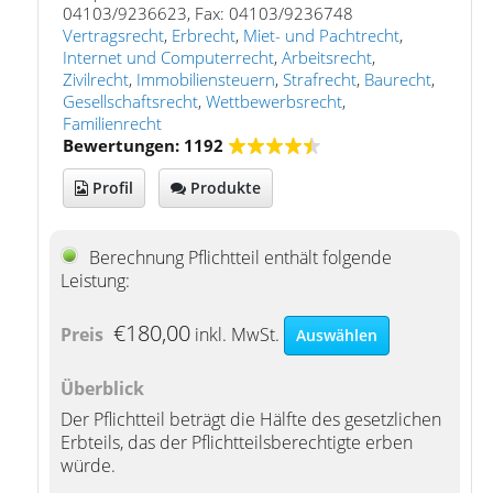
04103/9236623, Fax: 04103/9236748
Vertragsrecht
,
Erbrecht
,
Miet- und Pachtrecht
,
Internet und Computerrecht
,
Arbeitsrecht
,
Zivilrecht
,
Immobiliensteuern
,
Strafrecht
,
Baurecht
,
Gesellschaftsrecht
,
Wettbewerbsrecht
,
Familienrecht
Bewertungen: 1192
Profil
Produkte
Berechnung Pflichtteil enthält folgende
Leistung:
€180,00
Preis
inkl. MwSt.
Auswählen
Überblick
Der Pflichtteil beträgt die Hälfte des gesetzlichen
Erbteils, das der Pflichtteilsberechtigte erben
würde.