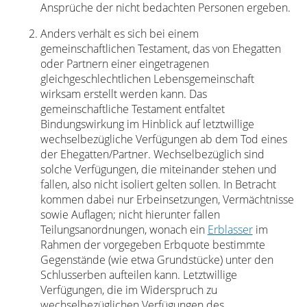
Ansprüche der nicht bedachten Personen ergeben.
Anders verhält es sich bei einem
gemeinschaftlichen Testament, das von Ehegatten
oder Partnern einer eingetragenen
gleichgeschlechtlichen Lebensgemeinschaft
wirksam erstellt werden kann. Das
gemeinschaftliche Testament entfaltet
Bindungswirkung im Hinblick auf letztwillige
wechselbezügliche Verfügungen ab dem Tod eines
der Ehegatten/Partner. Wechselbezüglich sind
solche Verfügungen, die miteinander stehen und
fallen, also nicht isoliert gelten sollen. In Betracht
kommen dabei nur Erbeinsetzungen, Vermächtnisse
sowie Auflagen; nicht hierunter fallen
Teilungsanordnungen, wonach ein
Erblasser
im
Rahmen der vorgegeben Erbquote bestimmte
Gegenstände (wie etwa Grundstücke) unter den
Schlusserben aufteilen kann. Letztwillige
Verfügungen, die im Widerspruch zu
wechselbezüglichen Verfügungen des