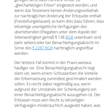
„gleichanteiligen Erben" eingesetzt werden, und
wenn das Testament keinen Änderungsvorbehalt
zur nachträglichen Änderung der Erbquote enthält
(Freistellungsklausel), so kann dies dazu führen, dass
lebzeitige unentgeltliche Verfügungen des
überlebenden Ehegatten unter dem Aspekt der
Sittenwidrigkeit gemäß § 138
BGB
unwirksam sind
(sehr selten) oder bei Benachteiligungsabsicht im
Sinne des
§ 2287 BGB
nachträglich angreifbar
werden.
Der letztere Fall kommt in der Praxis weitaus
häufiger vor. Eine Benachteiligungsabsicht liegt
dann vor, wenn einem Schlusserben die Vorteile
der Erbeinsetzung zumindest geschmälert werden
sollen. Es reicht dabei regelmäßig aus, wenn
aufgrund der Umstände der Schenkung(en) von
einer Benachteiligungsabsicht auszugehen ist. Der
Erblasser muss sein Recht zu lebzeitigen
Verfügungen missbräuchlich ausgeübt haben, was