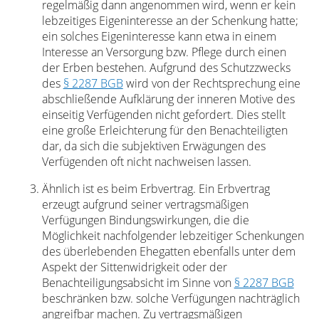
regelmäßig dann angenommen wird, wenn er kein
lebzeitiges Eigeninteresse an der Schenkung hatte;
ein solches Eigeninteresse kann etwa in einem
Interesse an Versorgung bzw. Pflege durch einen
der Erben bestehen. Aufgrund des Schutzzwecks
des
§ 2287 BGB
wird von der Rechtsprechung eine
abschließende Aufklärung der inneren Motive des
einseitig Verfügenden nicht gefordert. Dies stellt
eine große Erleichterung für den Benachteiligten
dar, da sich die subjektiven Erwägungen des
Verfügenden oft nicht nachweisen lassen.
Ähnlich ist es beim Erbvertrag. Ein Erbvertrag
erzeugt aufgrund seiner vertragsmäßigen
Verfügungen Bindungswirkungen, die die
Möglichkeit nachfolgender lebzeitiger Schenkungen
des überlebenden Ehegatten ebenfalls unter dem
Aspekt der Sittenwidrigkeit oder der
Benachteiligungsabsicht im Sinne von
§ 2287 BGB
beschränken bzw. solche Verfügungen nachträglich
angreifbar machen. Zu vertragsmäßigen