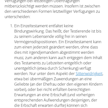
Verfügungen bei lebzeitigen Übertragungen
mitberücksichtigt werden müssen. Insofern ist zwischen
den verschiedenen Formen letztwilliger Verfügungen zu
unterscheiden:
Ein Einzeltestament entfaltet keine
Bindungswirkung. Das heißt, der Testierende ist bis
zu seinem Lebensende völlig frei in seinen
Vermögensdispositionen. Ein Einzeltestament kann
zum einen jederzeit geändert werden, ohne dass
dies mit irgendjemandem abgestimmt werden
muss; zum anderen kann auch entgegen dem Inhalt
des Testaments zu Lebzeiten entgeltlich oder
unentgeltlich (etwa durch Schenkung) verfügt
werden. Nur unter dem Aspekt der
Sittenwidrigkeit
,
etwa bei übermäßigen Zuwendungen an eine
Geliebte (an der Ehefrau oder den eigenen Kindern
vorbei), oder bei nicht erfüllten berechtigten
Erwartungen an eine Erbschaft (und vorherigen
entsprechenden Aufwendungen desjenigen, der
die Erbschaft erwarten durfte) können sich