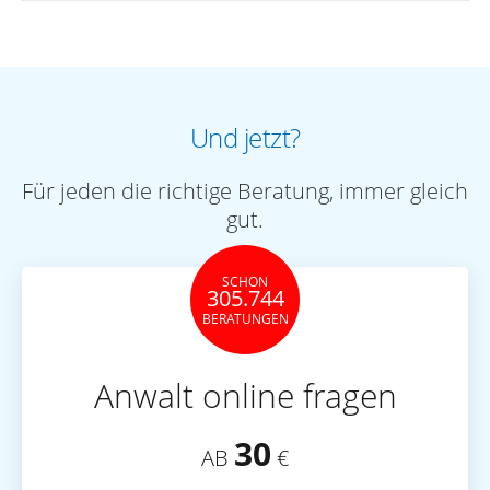
Und jetzt?
Für jeden die richtige Beratung, immer gleich
gut.
SCHON
305.744
BERATUNGEN
Anwalt online fragen
30
AB
€