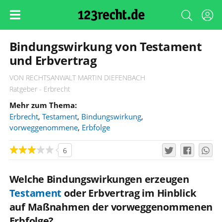
Bindungswirkung von Testament
und Erbvertrag
VON RECHTSANWALT MARTIN DIEFENBACH
Ratgeber - Erbrecht
Mehr zum Thema:
Erbrecht
,
Testament
,
Bindungswirkung
,
vorweggenommene
,
Erbfolge
6
Welche Bindungswirkungen erzeugen
Testament
oder Erbvertrag im Hinblick
auf Maßnahmen der vorweggenommenen
Erbfolge?