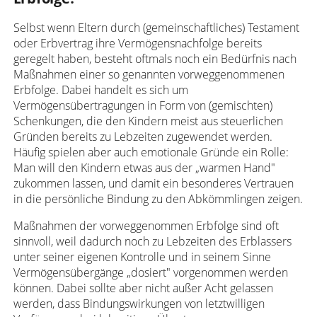
Selbst wenn Eltern durch (gemeinschaftliches) Testament
oder Erbvertrag ihre Vermögensnachfolge bereits
geregelt haben, besteht oftmals noch ein Bedürfnis nach
Maßnahmen einer so genannten vorweggenommenen
Erbfolge. Dabei handelt es sich um
Vermögensübertragungen in Form von (gemischten)
Schenkungen, die den Kindern meist aus steuerlichen
Gründen bereits zu Lebzeiten zugewendet werden.
Häufig spielen aber auch emotionale Gründe ein Rolle:
Man will den Kindern etwas aus der „warmen Hand"
zukommen lassen, und damit ein besonderes Vertrauen
in die persönliche Bindung zu den Abkömmlingen zeigen.
Maßnahmen der vorweggenommen Erbfolge sind oft
sinnvoll, weil dadurch noch zu Lebzeiten des Erblassers
unter seiner eigenen Kontrolle und in seinem Sinne
Vermögensübergänge „dosiert" vorgenommen werden
können. Dabei sollte aber nicht außer Acht gelassen
werden, dass Bindungswirkungen von letztwilligen