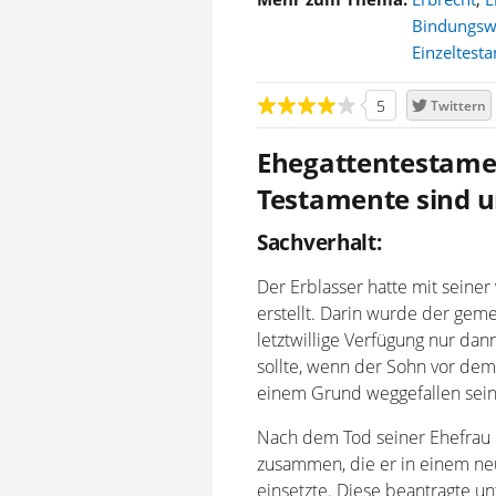
Bindungsw
Einzeltest
5
Twittern
Ehegattentestamen
Testamente sind 
Sachverhalt:
Der Erblasser hatte mit seiner
erstellt. Darin wurde der gem
letztwillige Verfügung nur da
sollte, wenn der Sohn vor de
einem Grund weggefallen sein 
Nach dem Tod seiner Ehefrau l
zusammen, die er in einem neu
einsetzte. Diese beantragte u