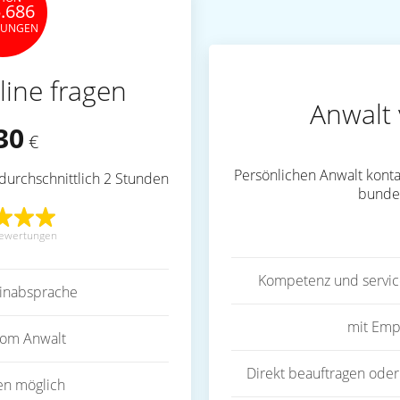
.686
TUNGEN
line fragen
Anwalt 
30
€
Persönlichen Anwalt konta
durchschnittlich 2 Stunden
bunde
ewertungen
Kompetenz und servic
inabsprache
mit Emp
vom Anwalt
Direkt beauftragen oder
en möglich