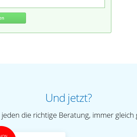
en
Und jetzt?
 jeden die richtige Beratung, immer gleich 
HON