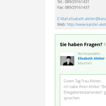
Tel.: 089/29161431
Fax: 089/29161437
E-Mail:elisabeth.aleiter@kanz
Web:
http://www.kanzlei-alei
Sie haben Fragen?
N
Rechtsanwältin
Elisabeth Aleiter
München
Guten Tag Frau Aleiter,
ich habe Ihren Artikel "
Ehegattentestamenten" g
sprechen.