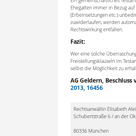
Ein gemeinschaftliches Testam
Ehegatten immer in Bezug auf 
(Erbeinsetzungen etc.) unbed
zuwiderlaufen, werden automat
Rechtswirkung entfallen.
Fazit:
Wer eine solche Überraschung 
Freistellungsklauseln im Test
selbst die Möglichkeit zu erha
AG Geldern, Beschluss 
2013, 16456
Rechtsanwältin Elisabeth Alei
Schubertstraße 6 / an der O
80336 München