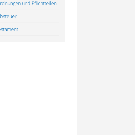
rdnungen und Pflichtteilen
rbsteuer
estament