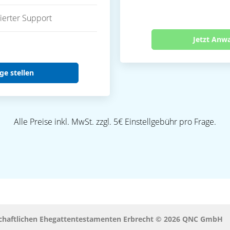
ierter Support
Jetzt Anw
ge stellen
Alle Preise inkl. MwSt. zzgl. 5€ Einstellgebühr pro Frage.
chaftlichen Ehegattentestamenten Erbrecht © 2026 QNC GmbH