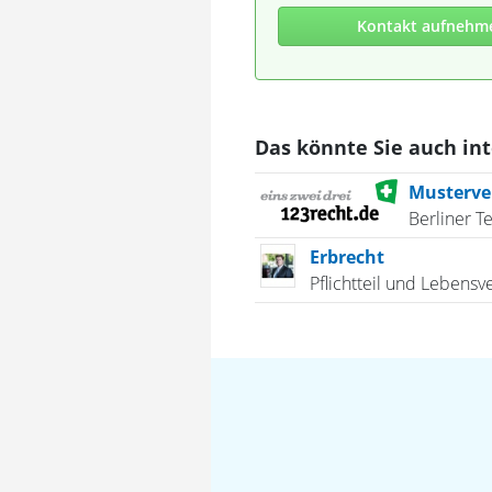
Kontakt aufnehm
Das könnte Sie auch in
Musterver
Berliner T
Erbrecht
Pflichtteil und Lebensv