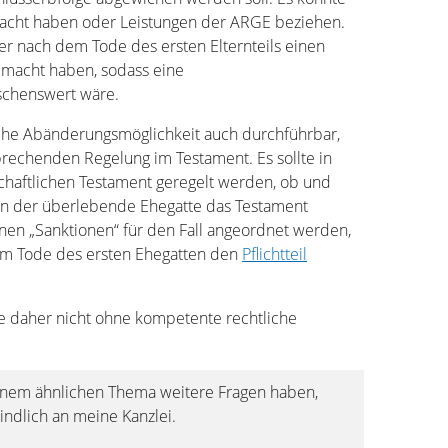
sacht haben oder Leistungen der ARGE beziehen.
er nach dem Tode des ersten Elternteils einen
gemacht haben, sodass eine
chenswert wäre.
olche Abänderungsmöglichkeit auch durchführbar,
prechenden Regelung im Testament. Es sollte in
chaftlichen Testament geregelt werden, ob und
n der überlebende Ehegatte das Testament
nen „Sanktionen“ für den Fall angeordnet werden,
em Tode des ersten Ehegatten den
Pflichtteil
te daher nicht ohne kompetente rechtliche
inem ähnlichen Thema weitere Fragen haben,
ndlich an meine Kanzlei.