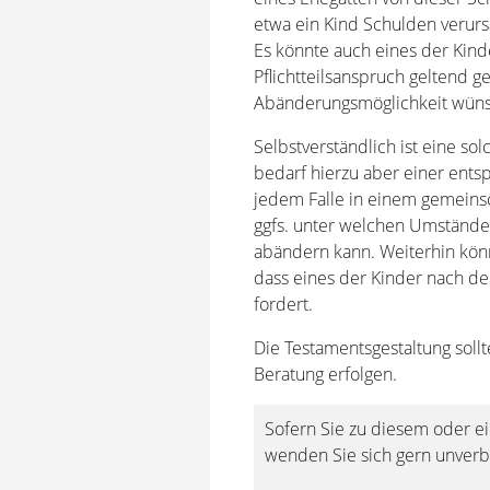
etwa ein Kind Schulden verur
Es könnte auch eines der Kind
Pflichtteilsanspruch geltend 
Abänderungsmöglichkeit wüns
Selbstverständlich ist eine s
bedarf hierzu aber einer ents
jedem Falle in einem gemeins
ggfs. unter welchen Umstände
abändern kann. Weiterhin kön
dass eines der Kinder nach d
fordert.
Die Testamentsgestaltung soll
Beratung erfolgen.
Sofern Sie zu diesem oder e
wenden Sie sich gern unverbi