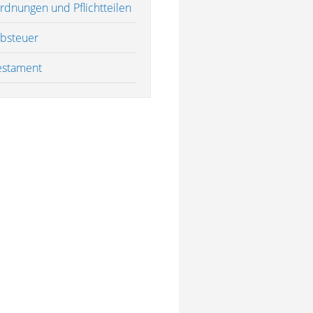
rdnungen und Pflichtteilen
rbsteuer
estament