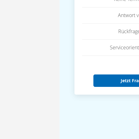
Antwort 
Rückfrag
Serviceorient
Jetzt Fra