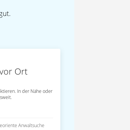
gut.
vor Ort
ktieren. In der Nähe oder
sweit.
eoriente Anwaltsuche