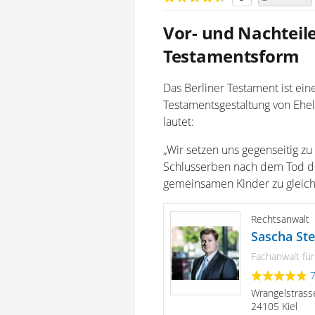
Vor- und Nachteile
Testamentsform
Das Berliner Testament ist ei
Testamentsgestaltung von Ehel
lautet:
„Wir setzen uns gegenseitig z
Schlusserben nach dem Tod de
gemeinsamen Kinder zu gleiche
Rechtsanwalt
Sascha Ste
Fachanwalt für
Wrangelstrass
24105 Kiel