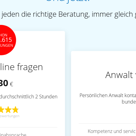
 jeden die richtige Beratung, immer gleich 
HON
.615
TUNGEN
line fragen
Anwalt 
30
€
Persönlichen Anwalt konta
durchschnittlich 2 Stunden
bunde
ewertungen
Kompetenz und servic
inabsprache