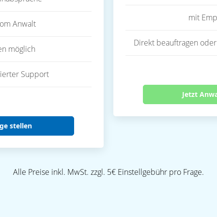
mit Emp
vom Anwalt
Direkt beauftragen oder
en möglich
ierter Support
Jetzt Anw
ge stellen
Alle Preise inkl. MwSt. zzgl. 5€ Einstellgebühr pro Frage.