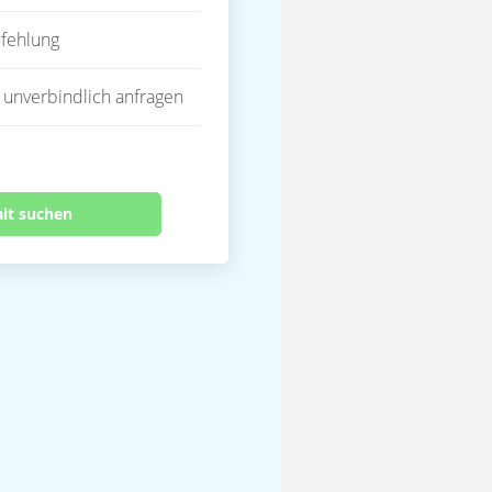
fehlung
 unverbindlich anfragen
alt suchen