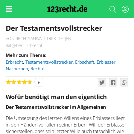
Der Testamentsvollstrecker
VON RECHTSANWALT DIRK TIETJEN
Ratgeber - Erbrecht
Mehr zum Thema:
Erbrecht
,
Testamentsvollstrecker
,
Erbschaft
,
Erblasser
,
Nacherben
,
Rechte
6
Wofür benötigt man den eigentlich
Der Testamentsvollstrecker im Allgemeinen
Die Umsetzung des letzten Willens eines Erblassers liegt
in den Händen vor allem seiner Erben. Will der Erblasser
sicherstellen, dass sein letzter Wille auch tatsächlich wie