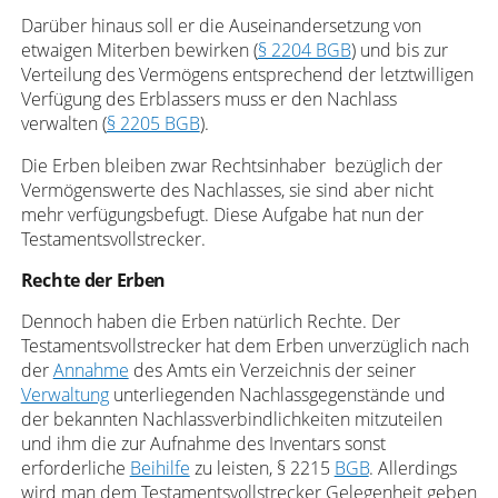
Darüber hinaus soll er die Auseinandersetzung von
etwaigen Miterben bewirken (
§ 2204 BGB
) und bis zur
Verteilung des Vermögens entsprechend der letztwilligen
Verfügung des Erblassers muss er den Nachlass
verwalten (
§ 2205 BGB
).
Die Erben bleiben zwar Rechtsinhaber bezüglich der
Vermögenswerte des Nachlasses, sie sind aber nicht
mehr verfügungsbefugt. Diese Aufgabe hat nun der
Testamentsvollstrecker.
Rechte der Erben
Dennoch haben die Erben natürlich Rechte. Der
Testamentsvollstrecker hat dem Erben unverzüglich nach
der
Annahme
des Amts ein Verzeichnis der seiner
Verwaltung
unterliegenden Nachlassgegenstände und
der bekannten Nachlassverbindlichkeiten mitzuteilen
und ihm die zur Aufnahme des Inventars sonst
erforderliche
Beihilfe
zu leisten, § 2215
BGB
. Allerdings
wird man dem Testamentsvollstrecker Gelegenheit geben