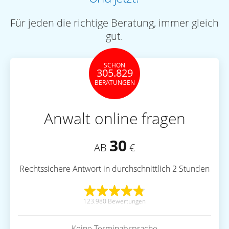
Für jeden die richtige Beratung, immer gleich
gut.
SCHON
305.829
BERATUNGEN
Anwalt online fragen
30
AB
€
Rechtssichere Antwort in durchschnittlich 2 Stunden
123.980 Bewertungen
Keine Terminabsprache