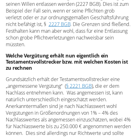
seinen Willen entlassen werden (2227 BGB). Dies ist zum
Beispiel der Fall sein, wenn er seine Pflichten grob
verletzt oder er zur ordnungsgemäßen Geschäftsführung
nicht befähigt ist, §
2227 BGB
. Die Grenzen sind fließend.
Festhalten kann man aber wohl, dass für eine Entlassung
schon grobe Pflichtverletzungen nachweisbar sein
müssten.
Welche Vergütung erhält nun eigentlich ein
Testamentsvollstrecker bzw. mit welchen Kosten ist
zu rechnen
Grundsätzlich erhält der Testamentsvollstrecker eine
„angemessene Vergütung“ (
§ 2221 BGB
), die er dem
Nachlass entnehmen kann. Was angemessen ist, kann
natürlich unterschiedlich eingeschätzt werden.
Anerkanntermaßen sind je nach Nachlasswert wohl
Vergütungen in Größenordnungen von 1% – 4% des
Nachlasswertes als angemessen einzuschätzen, wobei 4%
für Nachlasswerte bis zu 250.000 € angenommen werden
können. Dies sind allerdings nur Richtwerte und sollte