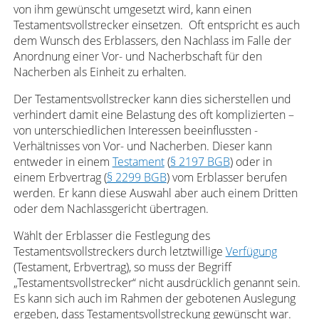
von ihm gewünscht umgesetzt wird, kann einen
Testamentsvollstrecker einsetzen. Oft entspricht es auch
dem Wunsch des Erblassers, den Nachlass im Falle der
Anordnung einer Vor- und Nacherbschaft für den
Nacherben als Einheit zu erhalten.
Der Testamentsvollstrecker kann dies sicherstellen und
verhindert damit eine Belastung des oft komplizierten –
von unterschiedlichen Interessen beeinflussten -
Verhältnisses von Vor- und Nacherben. Dieser kann
entweder in einem
Testament
(
§ 2197 BGB
) oder in
einem Erbvertrag (
§ 2299 BGB
) vom Erblasser berufen
werden. Er kann diese Auswahl aber auch einem Dritten
oder dem Nachlassgericht übertragen.
Wählt der Erblasser die Festlegung des
Testamentsvollstreckers durch letztwillige
Verfügung
(Testament, Erbvertrag), so muss der Begriff
„Testamentsvollstrecker“ nicht ausdrücklich genannt sein.
Es kann sich auch im Rahmen der gebotenen Auslegung
ergeben, dass Testamentsvollstreckung gewünscht war.