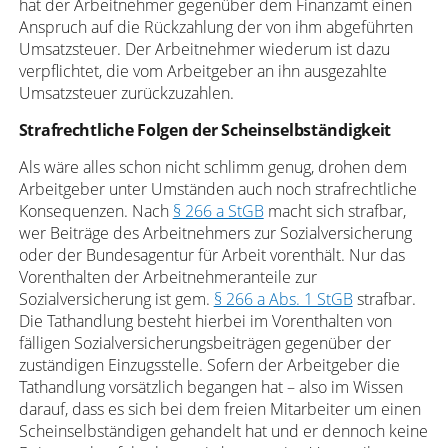
hat der Arbeitnehmer gegenüber dem Finanzamt einen
Anspruch auf die Rückzahlung der von ihm abgeführten
Umsatzsteuer. Der Arbeitnehmer wiederum ist dazu
verpflichtet, die vom Arbeitgeber an ihn ausgezahlte
Umsatzsteuer zurückzuzahlen.
Strafrechtliche Folgen der Scheinselbständigkeit
Als wäre alles schon nicht schlimm genug, drohen dem
Arbeitgeber unter Umständen auch noch strafrechtliche
Konsequenzen. Nach
§ 266 a StGB
macht sich strafbar,
wer Beiträge des Arbeitnehmers zur Sozialversicherung
oder der Bundesagentur für Arbeit vorenthält. Nur das
Vorenthalten der Arbeitnehmeranteile zur
Sozialversicherung ist gem.
§ 266 a Abs. 1 StGB
strafbar.
Die Tathandlung besteht hierbei im Vorenthalten von
fälligen Sozialversicherungsbeiträgen gegenüber der
zuständigen Einzugsstelle. Sofern der Arbeitgeber die
Tathandlung vorsätzlich begangen hat – also im Wissen
darauf, dass es sich bei dem freien Mitarbeiter um einen
Scheinselbständigen gehandelt hat und er dennoch keine