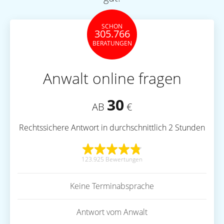
SCHON
305.766
BERATUNGEN
Anwalt online fragen
30
AB
€
Rechtssichere Antwort in durchschnittlich 2 Stunden
123.925 Bewertungen
Keine Terminabsprache
Antwort vom Anwalt