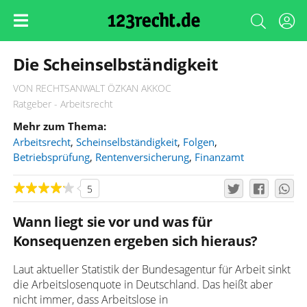
Die Scheinselbständigkeit
VON RECHTSANWALT ÖZKAN AKKOC
Ratgeber - Arbeitsrecht
Mehr zum Thema:
Arbeitsrecht
,
Scheinselbständigkeit
,
Folgen
,
Betriebsprüfung
,
Rentenversicherung
,
Finanzamt
5
Wann liegt sie vor und was für
Konsequenzen ergeben sich hieraus?
Laut aktueller Statistik der Bundesagentur für Arbeit sinkt
die Arbeitslosenquote in Deutschland. Das heißt aber
nicht immer, dass Arbeitslose in