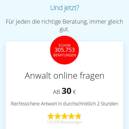
Und jetzt?
Für jeden die richtige Beratung, immer gleich
gut.
SCHON
305.753
BERATUNGEN
Anwalt online fragen
30
AB
€
Rechtssichere Antwort in durchschnittlich 2 Stunden
123.925 Bewertungen