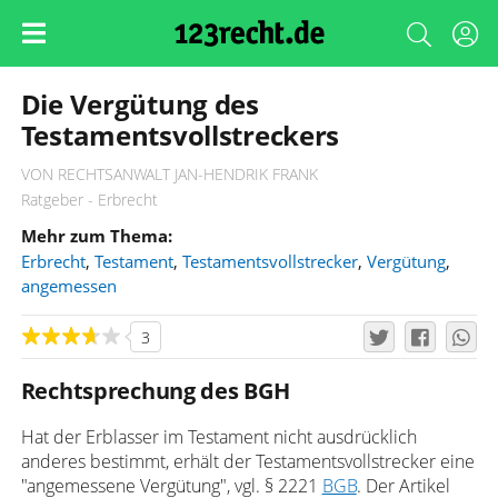
Die Vergütung des
Testamentsvollstreckers
VON RECHTSANWALT JAN-HENDRIK FRANK
Ratgeber - Erbrecht
Mehr zum Thema:
Erbrecht
,
Testament
,
Testamentsvollstrecker
,
Vergütung
,
angemessen
3
Rechtsprechung des BGH
Hat der Erblasser im Testament nicht ausdrücklich
anderes bestimmt, erhält der Testamentsvollstrecker eine
"angemessene Vergütung", vgl. § 2221
BGB
. Der Artikel