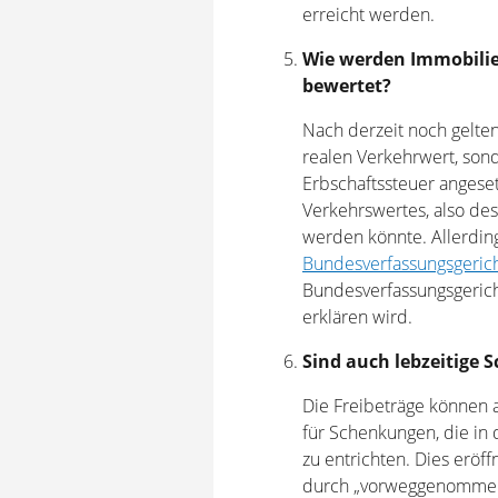
erreicht werden.
Wie werden Immobilie
bewertet?
Nach derzeit noch gelt
realen Verkehrwert, son
Erbschaftssteuer angeset
Verkehrswertes, also des
werden könnte. Allerdin
Bundesverfassungsgeric
Bundesverfassungsgerich
erklären wird.
Sind auch lebzeitige 
Die Freibeträge können a
für Schenkungen, die in d
zu entrichten. Dies eröf
durch „vorweggenommen