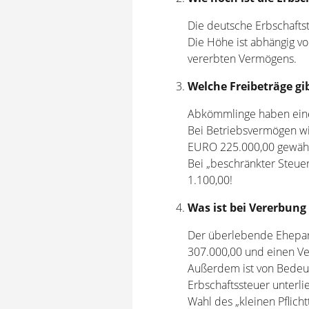
Die deutsche Erbschafts
Die Höhe ist abhängig v
vererbten Vermögens.
Welche Freibeträge gib
Abkömmlinge haben ein
Bei Betriebsvermögen wir
EURO 225.000,00 gewährt
Bei „beschränkter Steuer
1.100,00!
Was ist bei Vererbung
Der überlebende Ehepart
307.000,00 und einen Ve
Außerdem ist von Bedeut
Erbschaftssteuer unterl
Wahl des „kleinen Pflicht