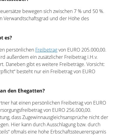
teuersätze bewegen sich zwischen 7 % und 50 %.
on Verwandtschaftsgrad und der Höhe des
t es?
en persönlichen
Freibetrag
von EURO 205.000,00.
d außerdem ein zusätzlicher Freibetrag i.H.v.
. Daneben gibt es weitere Freibeträge. Vorsicht:
pflicht“ besteht nur ein Freibetrag von EURO
 an den Ehegatten?
ner hat einen persönlichen Freibetrag von EURO
rsorgungsfreibetrag von EURO 256.000,00.
ung, dass Zugewinnausgleichsansprüche nicht der
iegen. Hier kann durch Ausschlagung bzw. durch
teils“ oftmals eine hohe Erbschaftssteuerersparnis