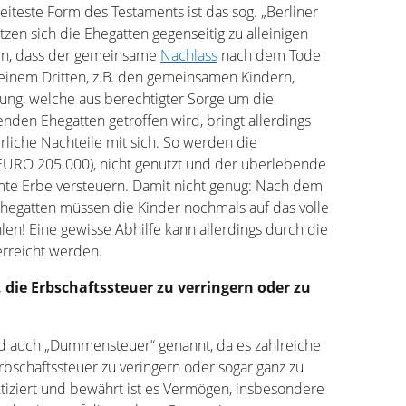
eiteste Form des Testaments ist das sog. „Berliner
tzen sich die Ehegatten gegenseitig zu alleinigen
en, dass der gemeinsame
Nachlass
nach dem Tode
einem Dritten, z.B. den gemeinsamen Kindern,
elung, welche aus berechtigter Sorge um die
den Ehegatten getroffen wird, bringt allerdings
rliche Nachteile mit sich. So werden die
(EURO 205.000), nicht genutzt und der überlebende
te Erbe versteuern. Damit nicht genug: Nach dem
egatten müssen die Kinder nochmals auf das volle
len! Eine gewisse Abhilfe kann allerdings durch die
erreicht werden.
 die Erbschaftssteuer zu verringern oder zu
rd auch „Dummensteuer“ genannt, da es zahlreiche
Erbschaftssteuer zu veringern oder sogar ganz zu
tiziert und bewährt ist es Vermögen, insbesondere