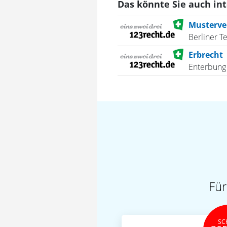
Das könnte Sie auch in
Musterver
Berliner T
Erbrecht
Enterbung 
Für
SC