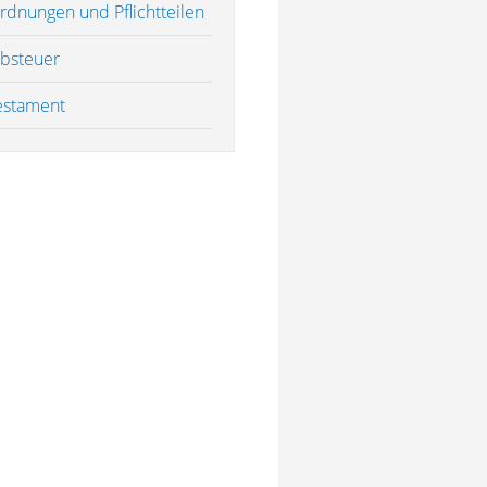
rdnungen und Pflichtteilen
rbsteuer
estament