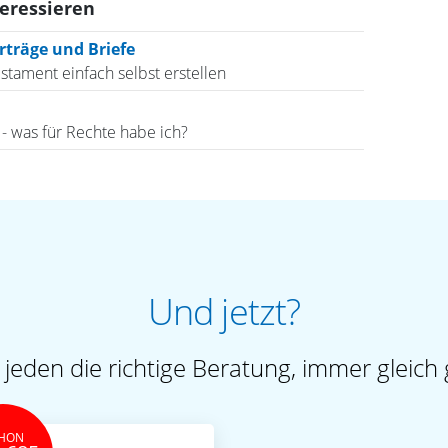
teressieren
träge und Briefe
estament einfach selbst erstellen
- was für Rechte habe ich?
Und jetzt?
 jeden die richtige Beratung, immer gleich 
HON