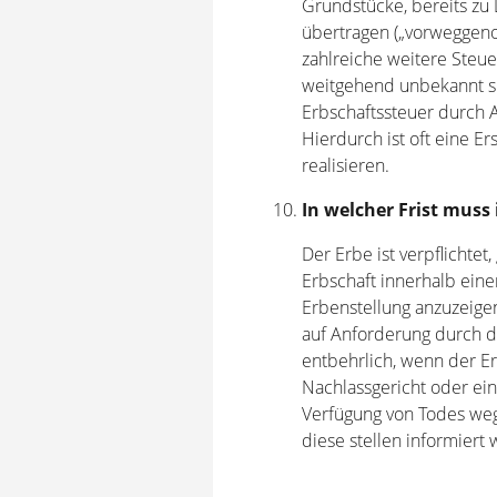
Grundstücke, bereits zu 
übertragen („vorweggen
zahlreiche weitere Steue
weitgehend unbekannt sin
Erbschaftssteuer durch A
Hierdurch ist oft eine E
realisieren.
In welcher Frist muss
Der Erbe ist verpflichte
Erbschaft innerhalb eine
Erbenstellung anzuzeigen
auf Anforderung durch da
entbehrlich, wenn der E
Nachlassgericht oder e
Verfügung von Todes weg
diese stellen informiert 