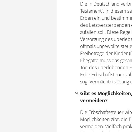
Die in Deutschland verbr
Testament“. In diesem se
Erben ein und bestimm
des Letztversterbenden 
zufallen soll. Diese Reg
Versorgung des überleben
oftmals ungewollte steue
Freibeträge der Kinder 
Ehegatte muss das gesam
Tod des überlebenden Eh
Erbe Erbschaftsteuer zah
sog. Vermächtnislösung 
Gibt es Möglichkeiten,
vermeiden?
Die Erbschaftssteuer wi
Möglichkeiten gibt, die 
vermeiden. Vielfach prak