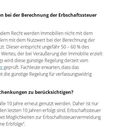
n bei der Berechnung der Erbschaftssteuer
endem Recht werden Immobilien nicht mit dem
dern mit dem Nutzwert bei der Berechnung der
zt. Dieser entspricht ungefähr 50 – 60 % des
 Wertes, der bei Veräußerung der Immobilie erzielt
gs wird diese günstige Regelung derzeit vom
ht
geprüft. Fachleute erwarten, dass das
t die günstige Regelung für verfassungswidrig
Schenkungen zu berücksichtigen?
lle 10 Jahre erneut genutzt werden. Daher ist nur
en letzten 10 Jahren erfolgt sind, Erbschaftssteuer
fnet Möglichkeiten zur Erbschaftssteuervermeidung
e Erbfolge“.