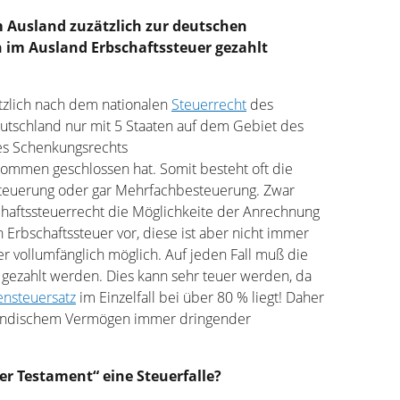
 Ausland zuzätzlich zur deutschen
 im Ausland Erbschaftssteuer gezahlt
ätzlich nach dem nationalen
Steuerrecht
des
eutschland nur mit 5 Staaten auf dem Gebiet des
es Schenkungsrechts
mmen geschlossen hat. Somit besteht oft die
teuerung oder gar Mehrfachbesteuerung. Zwar
chaftssteuerrecht die Möglichkeite der Anrechnung
 Erbschaftssteuer vor, diese ist aber nicht immer
r vollumfänglich möglich. Auf jeden Fall muß die
 gezahlt werden. Dies kann sehr teuer werden, da
ensteuersatz
im Einzelfall bei über 80 % liegt! Daher
ländischem Vermögen immer dringender
er Testament“ eine Steuerfalle?