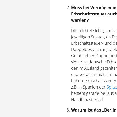
Muss bei Vermögen im
Erbschaftssteuer auch
werden?
Dies richtet sich grunds
jeweiligen Staates, da D
Erbschaftssteuer- und d
Doppelbesteuerungsabko
Gefahr einer Doppelbes
sieht das deutsche Erbs
der im Ausland gezahlten
und vor allem nicht imme
höhere Erbschaftssteuer
z.B. in Spanien der
Spitz
besteht gerade bei aus
Handlungsbedarf.
Warum ist das „Berlin