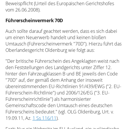
Beweispflicht (Urteil des Europäischen Gerichtshofes
vom 26.06.2008).
Führerscheinvermerk 70D
Auch sollte darauf geachtet werden, dass es sich dabei
um einen Neuerwerb handelt und keinen bloßen
Umtausch (Führerscheinvermerk "70D"). Hierzu führt das
Oberlandesgericht Oldenburg wie folgt aus:
"Der britische Führerschein des Angeklagten weist nach
den Feststellungen des Landgerichts unter Ziffer 12.
hinter den Fahrzeugklassen B und BE jeweils den Code
"70D" auf, der gemäß dem Anhang der insoweit
übereinstimmenden EU-Richtlinien 91/439/EWG ("2. EU-
Führerschein-Richtlinie") und 2006/126/EG ("3. EU-
Führerscheinrichtlinie") als harmonisierter
Gemeinschaftscode den Umtausch eines deutschen
Führerscheins bedeutet." (vgl. OLG Oldenburg, Urt. v.
19.09.11, Az.
1 Ss 116/11
).