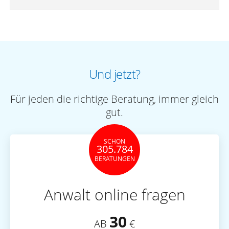
Und jetzt?
Für jeden die richtige Beratung, immer gleich
gut.
SCHON
305.784
BERATUNGEN
Anwalt online fragen
30
AB
€