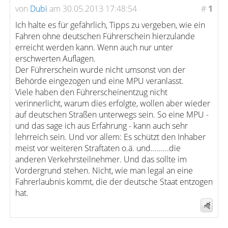
von
Dubi
am 30.05.2013 17:48:54
#
1
Ich halte es für gefährlich, Tipps zu vergeben, wie ein
Fahren ohne deutschen Führerschein hierzulande
erreicht werden kann. Wenn auch nur unter
erschwerten Auflagen.
Der Führerschein wurde nicht umsonst von der
Behörde eingezogen und eine MPU veranlasst.
Viele haben den Führerscheinentzug nicht
verinnerlicht, warum dies erfolgte, wollen aber wieder
auf deutschen Straßen unterwegs sein. So eine MPU -
und das sage ich aus Erfahrung - kann auch sehr
lehrreich sein. Und vor allem: Es schützt den Inhaber
meist vor weiteren Straftaten o.ä. und.........die
anderen Verkehrsteilnehmer. Und das sollte im
Vordergrund stehen. Nicht, wie man legal an eine
Fahrerlaubnis kommt, die der deutsche Staat entzogen
hat.