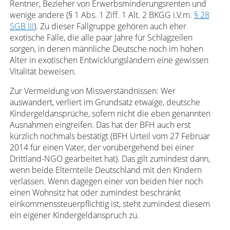
Rentner, Bezieher von Erwerbsminderungsrenten und
wenige andere (§ 1 Abs. 1 Ziff. 1 Alt. 2 BKGG i.V.m.
§ 28
SGB III
). Zu dieser Fallgruppe gehören auch eher
exotische Fälle, die alle paar Jahre für Schlagzeilen
sorgen, in denen männliche Deutsche noch im hohen
Alter in exotischen Entwicklungsländern eine gewissen
Vitalität beweisen.
Zur Vermeidung von Missverständnissen: Wer
auswandert, verliert im Grundsatz etwaige, deutsche
Kindergeldansprüche, sofern nicht die eben genannten
Ausnahmen eingreifen. Das hat der BFH auch erst
kürzlich nochmals bestätigt (BFH Urteil vom 27 Februar
2014 für einen Vater, der vorübergehend bei einer
Drittland-NGO gearbeitet hat). Das gilt zumindest dann,
wenn beide Elternteile Deutschland mit den Kindern
verlassen. Wenn dagegen einer von beiden hier noch
einen Wohnsitz hat oder zumindest beschränkt
einkommenssteuerpflichtig ist, steht zumindest diesem
ein eigener Kindergeldanspruch zu.