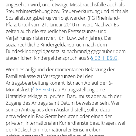
angesehen wird, und etwaige Missbrauchsfälle auch als
Steuerhinterziehung bzw. Steuerverkürzung und nicht als
Sozialleistungsbetrug verfolgt werden (FG Rheinland-
Pfalz, Urteil vom 21. Januar 2010 m. weit. Nachw.). Es
gelten auch die steuerlichen Festsetzungs- und
Verjährungsfristen (vier, fünf bzw. zehn Jahre). Der
sozialrechtliche Kindergeldanspruch nach dem
Bundeskindergeldgesetz ist nachrangig gegenüber dem
steuerlichen Kindergeldanspruch aus §-
§ 62 ff. EStG
.
Wenn es aufgrund der momentanen Belastung der
Familienkasse zu Verzögerungen bei der
Antragsbearbeitung kommt, ist nach Ablauf der 6-
Monatsfrist (
§ 88 SGG
) ab Antragsstellung eine
Untätigkeitsklage zu prüfen. Dazu muss aber auch der
Zugang des Antrags samt Datum beweisbar sein. Wer
seinen Antrag aus dem Ausland stellt, sollte dazu
entweder ein Fax-Gerät benutzen oder einen der
privaten, internationalen Kurierdienste beauftragen, weil
der Rückschein internationaler Einschreiben