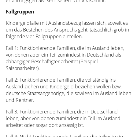
erfahrungsgemäß "sehr selten" zurück kommt.
Fallgruppen
Kindergeldfälle mit Auslandsbezug lassen sich, soweit es
um das Bestehen des Anspruchs geht, tatsächlich grob in
folgende vier Fallgruppen einteilen.
Fall 1: Funktionierende Familien, die im Ausland leben,
von denen aber ein Teil zumindest in Deutschland als
abhängiger Beschäftigter arbeitet (Beispiel
Saisonarbeiter).
Fall 2: Funktionierende Familien, die vollständig ins
Ausland ziehen und Kindergeld beziehen wollen bzw.
deutsche Staatsangehörige, die sowieso im Ausland leben
und Rentner.
Fall 3: Funktionierende Familien, die in Deutschland
leben, aber von denen zumindest ein Teil im Ausland
arbeitet oder sogar dort ansässig ist.
Fall 4: Nicht-Funktionierende Familien, die teilweise in