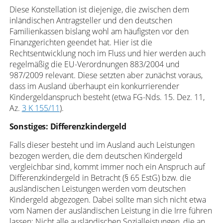
Diese Konstellation ist diejenige, die zwischen dem
inländischen Antragsteller und den deutschen
Familienkassen bislang wohl am häufigsten vor den
Finanzgerichten geendet hat. Hier ist die
Rechtsentwicklung noch im Fluss und hier werden auch
regelmäßig die EU-Verordnungen 883/2004 und
987/2009 relevant. Diese setzten aber zunächst voraus,
dass im Ausland überhaupt ein konkurrierender
Kindergeldanspruch besteht (etwa FG-Nds. 15. Dez. 11,
Az.
3 K 155/11
).
Sonstiges: Differenzkindergeld
Falls dieser besteht und im Ausland auch Leistungen
bezogen werden, die dem deutschen Kindergeld
vergleichbar sind, kommt immer noch ein Anspruch auf
Differenzkindergeld in Betracht (§ 65 EstG) bzw. die
ausländischen Leistungen werden vom deutschen
Kindergeld abgezogen. Dabei sollte man sich nicht etwa
vom Namen der ausländischen Leistung in die Irre führen
lassen: Nicht alle ausländischen Sozialleistungen, die an