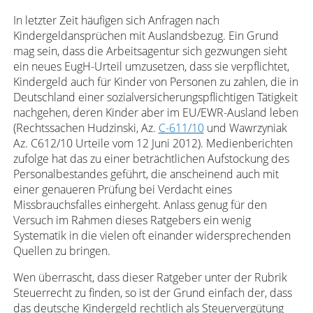
In letzter Zeit häufigen sich Anfragen nach
Kindergeldansprüchen mit Auslandsbezug. Ein Grund
mag sein, dass die Arbeitsagentur sich gezwungen sieht
ein neues EugH-Urteil umzusetzen, dass sie verpflichtet,
Kindergeld auch für Kinder von Personen zu zahlen, die in
Deutschland einer sozialversicherungspflichtigen Tätigkeit
nachgehen, deren Kinder aber im EU/EWR-Ausland leben
(Rechtssachen Hudzinski, Az.
C-611/10
und Wawrzyniak
Az. C612/10 Urteile vom 12 Juni 2012). Medienberichten
zufolge hat das zu einer beträchtlichen Aufstockung des
Personalbestandes geführt, die anscheinend auch mit
einer genaueren Prüfung bei Verdacht eines
Missbrauchsfalles einhergeht. Anlass genug für den
Versuch im Rahmen dieses Ratgebers ein wenig
Systematik in die vielen oft einander widersprechenden
Quellen zu bringen.
Wen überrascht, dass dieser Ratgeber unter der Rubrik
Steuerrecht zu finden, so ist der Grund einfach der, dass
das deutsche Kindergeld rechtlich als Steuervergütung