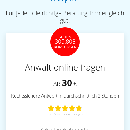
Für jeden die richtige Beratung, immer gleich
gut.
SCHON
305.808
BERATUNGEN
Anwalt online fragen
30
AB
€
Rechtssichere Antwort in durchschnittlich 2 Stunden
123.938 Bewertungen
Keine Terminabsprache