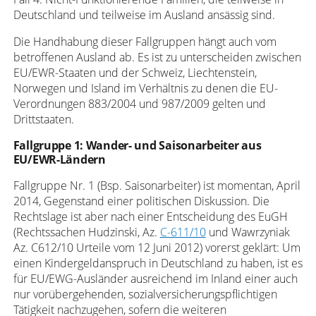
Deutschland und teilweise im Ausland ansässig sind.
Die Handhabung dieser Fallgruppen hängt auch vom
betroffenen Ausland ab. Es ist zu unterscheiden zwischen
EU/EWR-Staaten und der Schweiz, Liechtenstein,
Norwegen und Island im Verhältnis zu denen die EU-
Verordnungen 883/2004 und 987/2009 gelten und
Drittstaaten.
Fallgruppe 1: Wander- und Saisonarbeiter aus
EU/EWR-Ländern
Fallgruppe Nr. 1 (Bsp. Saisonarbeiter) ist momentan, April
2014, Gegenstand einer politischen Diskussion. Die
Rechtslage ist aber nach einer Entscheidung des EuGH
(Rechtssachen Hudzinski, Az.
C-611/10
und Wawrzyniak
Az. C612/10 Urteile vom 12 Juni 2012) vorerst geklärt: Um
einen Kindergeldanspruch in Deutschland zu haben, ist es
für EU/EWG-Ausländer ausreichend im Inland einer auch
nur vorübergehenden, sozialversicherungspflichtigen
Tätigkeit nachzugehen, sofern die weiteren