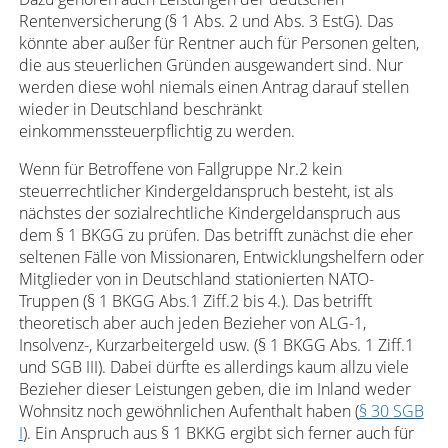
Rentenversicherung (§ 1 Abs. 2 und Abs. 3 EstG). Das
könnte aber außer für Rentner auch für Personen gelten,
die aus steuerlichen Gründen ausgewandert sind. Nur
werden diese wohl niemals einen Antrag darauf stellen
wieder in Deutschland beschränkt
einkommenssteuerpflichtig zu werden.
Wenn für Betroffene von Fallgruppe Nr.2 kein
steuerrechtlicher Kindergeldanspruch besteht, ist als
nächstes der sozialrechtliche Kindergeldanspruch aus
dem § 1 BKGG zu prüfen. Das betrifft zunächst die eher
seltenen Fälle von Missionaren, Entwicklungshelfern oder
Mitglieder von in Deutschland stationierten NATO-
Truppen (§ 1 BKGG Abs.1 Ziff.2 bis 4.). Das betrifft
theoretisch aber auch jeden Bezieher von ALG-1,
Insolvenz-, Kurzarbeitergeld usw. (§ 1 BKGG Abs. 1 Ziff.1
und SGB III). Dabei dürfte es allerdings kaum allzu viele
Bezieher dieser Leistungen geben, die im Inland weder
Wohnsitz noch gewöhnlichen Aufenthalt haben (
§ 30 SGB
I
). Ein Anspruch aus § 1 BKKG ergibt sich ferner auch für