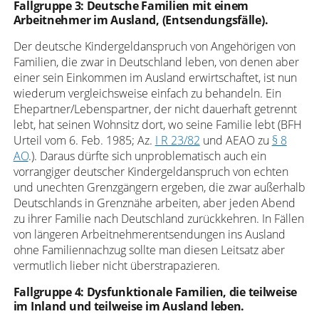
Fallgruppe 3: Deutsche Familien mit einem
Arbeitnehmer im Ausland, (Entsendungsfälle).
Der deutsche Kindergeldanspruch von Angehörigen von
Familien, die zwar in Deutschland leben, von denen aber
einer sein Einkommen im Ausland erwirtschaftet, ist nun
wiederum vergleichsweise einfach zu behandeln. Ein
Ehepartner/Lebenspartner, der nicht dauerhaft getrennt
lebt, hat seinen Wohnsitz dort, wo seine Familie lebt (BFH
Urteil vom 6. Feb. 1985; Az.
I R 23/82
und AEAO zu
§ 8
AO
.). Daraus dürfte sich unproblematisch auch ein
vorrangiger deutscher Kindergeldanspruch von echten
und unechten Grenzgängern ergeben, die zwar außerhalb
Deutschlands in Grenznähe arbeiten, aber jeden Abend
zu ihrer Familie nach Deutschland zurückkehren. In Fällen
von längeren Arbeitnehmerentsendungen ins Ausland
ohne Familiennachzug sollte man diesen Leitsatz aber
vermutlich lieber nicht überstrapazieren.
Fallgruppe 4: Dysfunktionale Familien, die teilweise
im Inland und teilweise im Ausland leben.