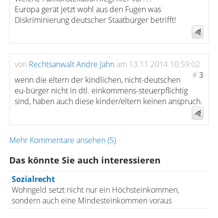
Europa gerät jetzt wohl aus den Fugen was
Diskriminierung deutscher Staatbürger betrifft!
von
Rechtsanwalt Andre Jahn
am 13.11.2014 10:59:02
#
3
wenn die eltern der kindlichen, nicht-deutschen
eu-bürger nicht in dtl. einkommens-steuerpflichtig
sind, haben auch diese kinder/eltern keinen anspruch.
Mehr Kommentare ansehen (5)
Das könnte Sie auch interessieren
Sozialrecht
Wohngeld setzt nicht nur ein Höchsteinkommen,
sondern auch eine Mindesteinkommen voraus