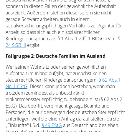
sondern in diesen Fällen der gewöhnliche Aufenthalt
ausreicht. Außerdem stehen diese, sofern sie nicht
gerade Schwarz arbeiten, auch in einem
sozialversicherungspflichtigen Verhältnis zur Agentur für
Arbeit, so dass sich auch ein sozialrechtlicher
Kindergeldanspruch aus § 1 Abs. 1 Ziff. 1 BKGG i.V.m.
§
24 SGB III
ergibt.
Fallgruppe 2: Deutsche Familien im Ausland
Wer seinen Wohnsitz oder seinen gewöhnlichen
Aufenthalt im Inland aufgibt, hat zunächst keinen
steuerrechtlichen Kindergeldanspruch gem.
§ 62 Abs.1
Nr. 1 EStG
. Dieser kann jedoch bestehen, wenn man
trotzdem zumindest als unbeschränkt
einkommenssteuerpflichtig zu behandeln ist (§ 62 Abs.2
EstG). Das betrifft, vereinfacht gesagt, Beamte und
Personen, die nur deswegen der deutschen Steuerpflicht
unterliegen, weil sie einen Antrag darauf stellen, da sie
„Einkünfte" i.S.d.
§ 49 EStG
aus Deutschland beziehen.
Dazu gehören auch Leistungen der deutschen