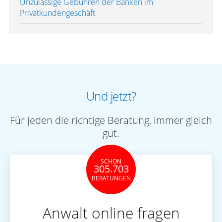
Unzulässige Gebühren der Banken im
Privatkundengeschäft
Und jetzt?
Für jeden die richtige Beratung, immer gleich
gut.
SCHON
305.703
BERATUNGEN
Anwalt online fragen