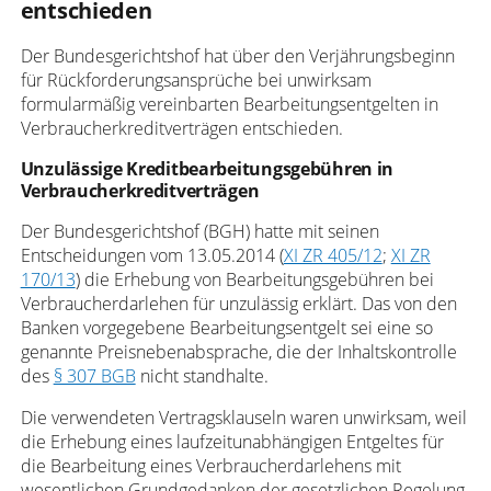
entschieden
Der Bundesgerichtshof hat über den Verjährungsbeginn
für Rückforderungsansprüche bei unwirksam
formularmäßig vereinbarten Bearbeitungsentgelten in
Verbraucherkreditverträgen entschieden.
Unzulässige Kreditbearbeitungsgebühren in
Verbraucherkreditverträgen
Der Bundesgerichtshof (BGH) hatte mit seinen
Entscheidungen vom 13.05.2014 (
XI ZR 405/12
;
XI ZR
170/13
) die Erhebung von Bearbeitungsgebühren bei
Verbraucherdarlehen für unzulässig erklärt. Das von den
Banken vorgegebene Bearbeitungsentgelt sei eine so
genannte Preisnebenabsprache, die der Inhaltskontrolle
des
§ 307 BGB
nicht standhalte.
Die verwendeten Vertragsklauseln waren unwirksam, weil
die Erhebung eines laufzeitunabhängigen Entgeltes für
die Bearbeitung eines Verbraucherdarlehens mit
wesentlichen Grundgedanken der gesetzlichen Regelung