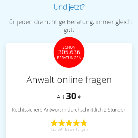
Und jetzt?
Für jeden die richtige Beratung, immer gleich
gut.
SCHON
305.636
BERATUNGEN
Anwalt online fragen
30
AB
€
Rechtssichere Antwort in durchschnittlich 2 Stunden
123.891 Bewertungen