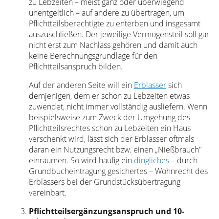
zu Lebzeiten – meist ganz oder überwiegend
unentgeltlich – auf andere zu übertragen, um
Pflichtteilsberechtigte zu enterben und insgesamt
auszuschließen. Der jeweilige Vermögensteil soll gar
nicht erst zum Nachlass gehören und damit auch
keine Berechnungsgrundlage für den
Pflichtteilsanspruch bilden.
Auf der anderen Seite will ein
Erblasser
sich
demjenigen, dem er schon zu Lebzeiten etwas
zuwendet, nicht immer vollständig ausliefern. Wenn
beispielsweise zum Zweck der Umgehung des
Pflichtteilsrechtes schon zu Lebzeiten ein Haus
verschenkt wird, lässt sich der Erblasser oftmals
daran ein Nutzungsrecht bzw. einen „Nießbrauch"
einräumen. So wird häufig ein
dingliches
– durch
Grundbucheintragung gesichertes – Wohnrecht des
Erblassers bei der Grundstücksübertragung
vereinbart.
Pflichtteilsergänzungsanspruch und 10-