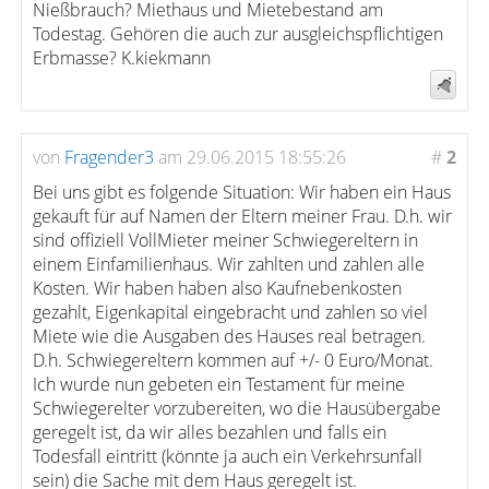
Nießbrauch? Miethaus und Mietebestand am
Todestag. Gehören die auch zur ausgleichspflichtigen
Erbmasse? K.kiekmann
von
Fragender3
am 29.06.2015 18:55:26
#
2
Bei uns gibt es folgende Situation: Wir haben ein Haus
gekauft für auf Namen der Eltern meiner Frau. D.h. wir
sind offiziell VollMieter meiner Schwiegereltern in
einem Einfamilienhaus. Wir zahlten und zahlen alle
Kosten. Wir haben haben also Kaufnebenkosten
gezahlt, Eigenkapital eingebracht und zahlen so viel
Miete wie die Ausgaben des Hauses real betragen.
D.h. Schwiegereltern kommen auf +/- 0 Euro/Monat.
Ich wurde nun gebeten ein Testament für meine
Schwiegerelter vorzubereiten, wo die Hausübergabe
geregelt ist, da wir alles bezahlen und falls ein
Todesfall eintritt (könnte ja auch ein Verkehrsunfall
sein) die Sache mit dem Haus geregelt ist.