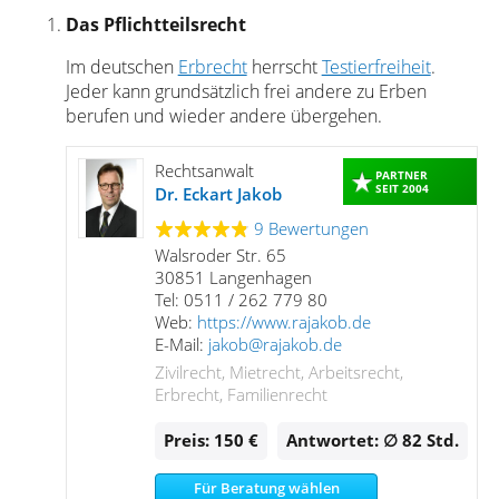
Das Pflichtteilsrecht
Im deutschen
Erbrecht
herrscht
Testierfreiheit
.
Jeder kann grundsätzlich frei andere zu Erben
berufen und wieder andere übergehen.
Rechtsanwalt
PARTNER
SEIT 2004
Dr. Eckart Jakob
9 Bewertungen
Walsroder Str. 65
30851 Langenhagen
Tel: 0511 / 262 779 80
Web:
https://www.rajakob.de
E-Mail:
jakob@rajakob.de
Zivilrecht, Mietrecht, Arbeitsrecht,
Erbrecht, Familienrecht
Preis: 150 €
Antwortet: ∅ 82
Std.
Für Beratung wählen