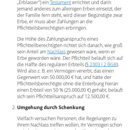
„Erblasser") ein
Testament
errichtet und darin
jemand anderes zum alleinigen Erben einsetzt, der
der Familie fern steht, wird dieser Begünstigte zwar
Erbe, er muss aber Zahlungen an die
Pflichtteilsberechtigten erbringen.
Die Höhe des Zahlungsanspruchs eines
Pflichtteilberechtigten richtet sich danach, wie groß
sein Anteil am
Nachlass
gewesen wäre, wenn er
Erbe geworden wäre. Der Pflichtteil beläuft sich auf
die Hälfte des regulären Erbteils (
§ 2303 I 2 BGB
).
Wird also z. B. ein Vermögen vererbt, das einen
Gegenwert von 50.000,00 € hat, und hätte der
Pflichtteilsberechtigte ohne die Enterbung hieran
einen Erbteil von 50 % (25.000,00 €) gehabt, beläuft
sich sein Pflichtteilsanspruch auf 12.500,00 €.
Umgehung durch Schenkung
Vielfach versuchen Personen, die Regelungen zu
ihrem Nachlass treffen wollen, ihr Vermögen schon