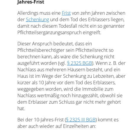
Jahres-Frist
Allerdings muss eine
Frist
von zehn Jahren zwischen
der
Schenkung
und dem Tod des Erblassers liegen,
damit nach diesem Todesfall nicht ein so genannter
Pflichtteilsergänzungsanspruch eingreift.
Dieser Anspruch bedeutet, dass ein
Pflichtteilsberechtigter sein Pflichtteilsrecht so
berechnen kann, als wäre die Schenkung nicht
ausgeführt worden (vgl.
§ 2325 BGB
). Wenn z. B. der
Nachlass aus mehreren Häusern besteht, und ein
Haus ist im Wege der Schenkung zu Lebzeiten, aber
kürzer als 10 Jahre vor dem Tod des Erblassers,
weggegeben worden, wird die Immobilie zum
Nachlass wertmäßig noch hinzugezählt, obwohl sie
dem Erblasser zum Schluss gar nicht mehr gehört
hat.
Bei der 10-Jahres-Frist (
§ 2325 III BGB
) kommt es
aber auch wieder auf Einzelheiten an: