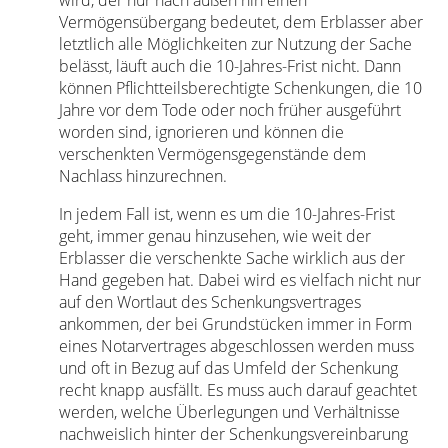
wird, der nur nach außen hin einen
Vermögensübergang bedeutet, dem Erblasser aber
letztlich alle Möglichkeiten zur Nutzung der Sache
belässt, läuft auch die 10-Jahres-Frist nicht. Dann
können Pflichtteilsberechtigte Schenkungen, die 10
Jahre vor dem Tode oder noch früher ausgeführt
worden sind, ignorieren und können die
verschenkten Vermögensgegenstände dem
Nachlass hinzurechnen.
In jedem Fall ist, wenn es um die 10-Jahres-Frist
geht, immer genau hinzusehen, wie weit der
Erblasser die verschenkte Sache wirklich aus der
Hand gegeben hat. Dabei wird es vielfach nicht nur
auf den Wortlaut des Schenkungsvertrages
ankommen, der bei Grundstücken immer in Form
eines Notarvertrages abgeschlossen werden muss
und oft in Bezug auf das Umfeld der Schenkung
recht knapp ausfällt. Es muss auch darauf geachtet
werden, welche Überlegungen und Verhältnisse
nachweislich hinter der Schenkungsvereinbarung