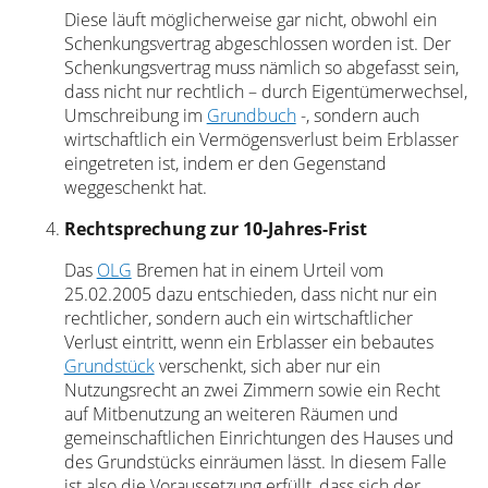
Diese läuft möglicherweise gar nicht, obwohl ein
Schenkungsvertrag abgeschlossen worden ist. Der
Schenkungsvertrag muss nämlich so abgefasst sein,
dass nicht nur rechtlich – durch Eigentümerwechsel,
Umschreibung im
Grundbuch
-, sondern auch
wirtschaftlich ein Vermögensverlust beim Erblasser
eingetreten ist, indem er den Gegenstand
weggeschenkt hat.
Rechtsprechung zur 10-Jahres-Frist
Das
OLG
Bremen hat in einem Urteil vom
25.02.2005 dazu entschieden, dass nicht nur ein
rechtlicher, sondern auch ein wirtschaftlicher
Verlust eintritt, wenn ein Erblasser ein bebautes
Grundstück
verschenkt, sich aber nur ein
Nutzungsrecht an zwei Zimmern sowie ein Recht
auf Mitbenutzung an weiteren Räumen und
gemeinschaftlichen Einrichtungen des Hauses und
des Grundstücks einräumen lässt. In diesem Falle
ist also die Voraussetzung erfüllt, dass sich der