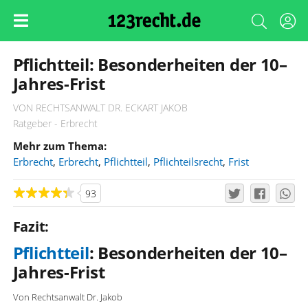
Pflichtteil: Besonderheiten der 10–
Jahres-Frist
VON RECHTSANWALT DR. ECKART JAKOB
Ratgeber - Erbrecht
Mehr zum Thema:
Erbrecht
,
Erbrecht
,
Pflichtteil
,
Pflichteilsrecht
,
Frist
93
Fazit:
Pflichtteil
: Besonderheiten der 10–
Jahres-Frist
Von Rechtsanwalt Dr. Jakob