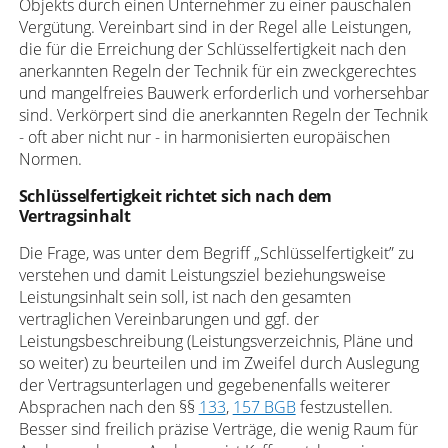
Objekts durch einen Unternehmer zu einer pauschalen
Vergütung. Vereinbart sind in der Regel alle Leistungen,
die für die Erreichung der Schlüsselfertigkeit nach den
anerkannten Regeln der Technik für ein zweckgerechtes
und mangelfreies Bauwerk erforderlich und vorhersehbar
sind. Verkörpert sind die anerkannten Regeln der Technik
- oft aber nicht nur - in harmonisierten europäischen
Normen.
Schlüsselfertigkeit richtet sich nach dem
Vertragsinhalt
Die Frage, was unter dem Begriff „Schlüsselfertigkeit” zu
verstehen und damit Leistungsziel beziehungsweise
Leistungsinhalt sein soll, ist nach den gesamten
vertraglichen Vereinbarungen und ggf. der
Leistungsbeschreibung (Leistungsverzeichnis, Pläne und
so weiter) zu beurteilen und im Zweifel durch Auslegung
der Vertragsunterlagen und gegebenenfalls weiterer
Absprachen nach den §§
133
,
157 BGB
festzustellen.
Besser sind freilich präzise Verträge, die wenig Raum für