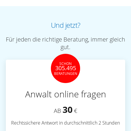
Und jetzt?
Für jeden die richtige Beratung, immer gleich
gut.
SCHON
305.495
BERATUNGEN
Anwalt online fragen
30
AB
€
Rechtssichere Antwort in durchschnittlich 2 Stunden