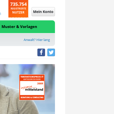
735.754
REGISTRIERTE
Mein Konto
NUTZER
n
Muster & Vorlagen
Anwalt? Hier lang