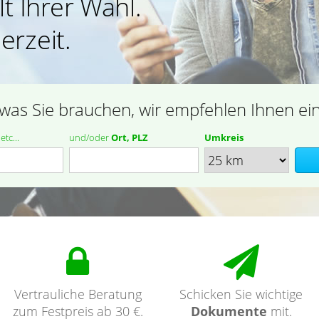
t Ihrer Wahl.
erzeit.
was Sie brauchen, wir empfehlen Ihnen ei
tc...
und/oder
Ort, PLZ
Umkreis
Vertrauliche Beratung
Schicken Sie wichtige
zum Festpreis ab 30 €.
Dokumente
mit.