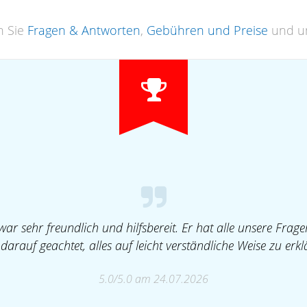
n Sie
Fragen & Antworten
,
Gebühren und Preise
und u
war sehr freundlich und hilfsbereit. Er hat alle unsere Frag
darauf geachtet, alles auf leicht verständliche Weise zu erkl
5.0/5.0 am 24.07.2026