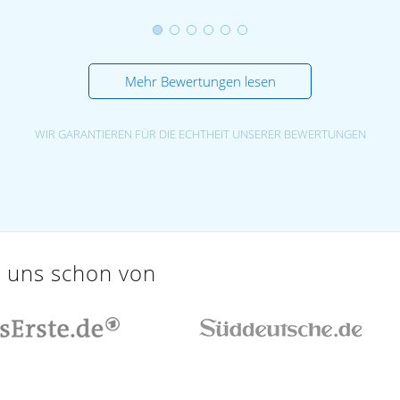
Mehr Bewertungen lesen
WIR GARANTIEREN FÜR DIE ECHTHEIT UNSERER BEWERTUNGEN
e uns schon von