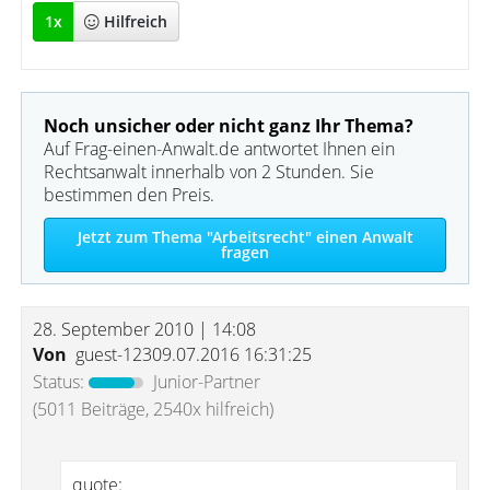
1
x
Hilfreich
Noch unsicher oder nicht ganz Ihr Thema?
Auf Frag-einen-Anwalt.de antwortet Ihnen ein
Rechtsanwalt innerhalb von 2 Stunden. Sie
bestimmen den Preis.
Jetzt zum Thema "Arbeitsrecht" einen Anwalt
fragen
28. September 2010 | 14:08
Von
guest-12309.07.2016 16:31:25
Status:
Junior-Partner
(5011 Beiträge, 2540x hilfreich)
quote: