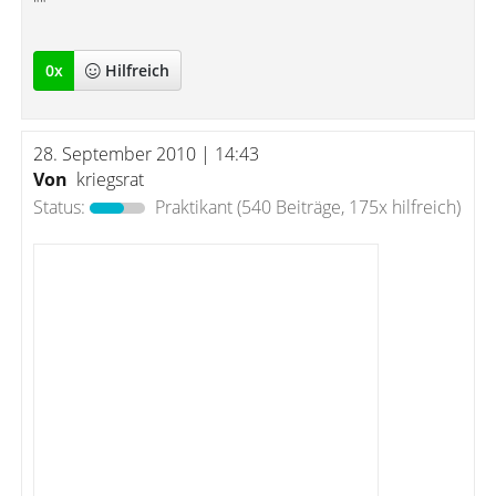
""
0
x
Hilfreich
28. September 2010 | 14:43
Von
kriegsrat
Status:
Praktikant
(540 Beiträge, 175x hilfreich)