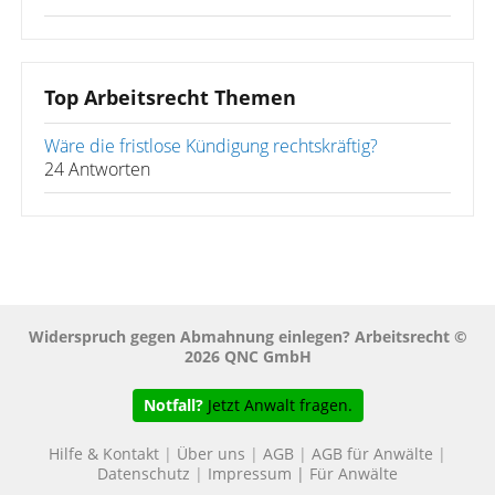
Top Arbeitsrecht Themen
Wäre die fristlose Kündigung rechtskräftig?
24 Antworten
Widerspruch gegen Abmahnung einlegen? Arbeitsrecht ©
2026 QNC GmbH
Notfall?
Jetzt Anwalt fragen.
Hilfe & Kontakt
|
Über uns
|
AGB
|
AGB für Anwälte
|
Datenschutz
|
Impressum
|
Für Anwälte