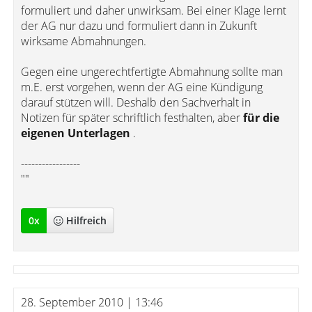
formuliert und daher unwirksam. Bei einer Klage lernt
der AG nur dazu und formuliert dann in Zukunft
wirksame Abmahnungen.
Gegen eine ungerechtfertigte Abmahnung sollte man
m.E. erst vorgehen, wenn der AG eine Kündigung
darauf stützen will. Deshalb den Sachverhalt in
Notizen für später schriftlich festhalten, aber
für die
eigenen Unterlagen
.
-----------------
""
0
x
Hilfreich
28. September 2010 | 13:46