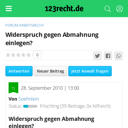
FORUM
ARBEITSRECHT
Widerspruch gegen Abmahnung
einlegen?
0
Antworten
Neuer Beitrag
Jetzt Anwalt fragen
28. September 2010 | 13:00
Von
Soehnlein
Status:
Frischling
(39 Beiträge, 0x hilfreich)
Widerspruch gegen Abmahnung
einlegen?