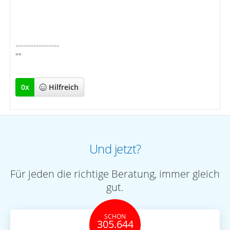
-----------------
""
0
x
Hilfreich
Und jetzt?
Für jeden die richtige Beratung, immer gleich
gut.
SCHON
305.644