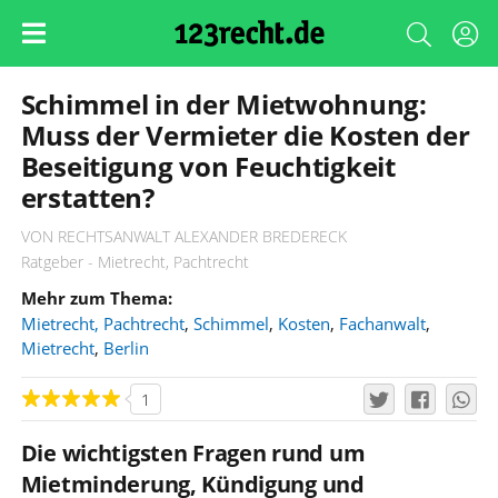
Schimmel in der Mietwohnung:
Muss der Vermieter die Kosten der
Beseitigung von Feuchtigkeit
erstatten?
VON RECHTSANWALT ALEXANDER BREDERECK
Ratgeber - Mietrecht, Pachtrecht
Mehr zum Thema:
Mietrecht, Pachtrecht
,
Schimmel
,
Kosten
,
Fachanwalt
,
Mietrecht
,
Berlin
1
Die wichtigsten Fragen rund um
Mietminderung, Kündigung und