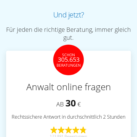
Und jetzt?
Für jeden die richtige Beratung, immer gleich
gut.
SCHON
305.653
BERATUNGEN
Anwalt online fragen
30
AB
€
Rechtssichere Antwort in durchschnittlich 2 Stunden
123.891 Bewertungen