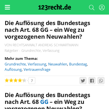
Die Auflösung des Bundestags
nach Art. 68 GG – ein Weg zu
vorgezogenen Neuwahlen?
VON RECHTSANWALT ANDREAS SCHWARTMANN
Ratgeber - Grundrechte, Verfassung
Mehr zum Thema:
Grundrechte, Verfassung
,
Neuwahlen
,
Bundestag
,
Auflösung
,
Vertrauensfrage
7
Die Auflösung des Bundestags
nach Art. 68
GG
– ein Weg zu
vorgezogenen Neuwahlen?