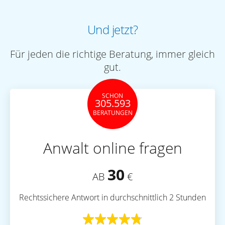
Und jetzt?
Für jeden die richtige Beratung, immer gleich
gut.
SCHON
305.593
BERATUNGEN
Anwalt online fragen
30
AB
€
Rechtssichere Antwort in durchschnittlich 2 Stunden