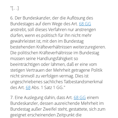
"[.. .]
6. Der Bundeskanzler, der die Auflösung des
Bundestages auf dem Wege des Art.
68 GG
anstrebt, soll dieses Verfahren nur anstrengen
dürfen, wenn es politisch für ihn nicht mehr
gewährleistet ist, mit den im Bundestag
bestehenden Kräfteverhältnissen weiterzuregieren.
Die politischen Kräfteverhältnisse im Bundestag
müssen seine Handlungsfähigkeit so
beeinträchtigen oder lähmen, daß er eine vom
stetigen Vertrauen der Mehrheit getragene Politik
nicht sinnvoll zu verfolgen vermag. Dies ist
ungeschriebenes sachliches Tatbestandsmerkmal
des Art.
68
Abs. 1 Satz 1 GG."
7. Eine Auslegung dahin, dass Art.
68 GG
einem
Bundeskanzler, dessen ausreichende Mehrheit im
Bundestag außer Zweifel steht, gestattete, sich zum
geeignet erscheinenden Zeitpunkt die