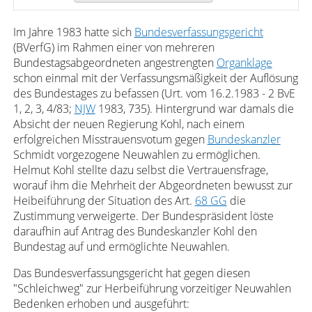
Im Jahre 1983 hatte sich
Bundesverfassungsgericht
(BVerfG) im Rahmen einer von mehreren
Bundestagsabgeordneten angestrengten
Organklage
schon einmal mit der Verfassungsmäßigkeit der Auflösung
des Bundestages zu befassen (Urt. vom 16.2.1983 - 2 BvE
1, 2, 3, 4/83;
NJW
1983, 735). Hintergrund war damals die
Absicht der neuen Regierung Kohl, nach einem
erfolgreichen Misstrauensvotum gegen
Bundeskanzler
Schmidt vorgezogene Neuwahlen zu ermöglichen.
Helmut Kohl stellte dazu selbst die Vertrauensfrage,
worauf ihm die Mehrheit der Abgeordneten bewusst zur
Heibeiführung der Situation des Art.
68 GG
die
Zustimmung verweigerte. Der Bundespräsident löste
daraufhin auf Antrag des Bundeskanzler Kohl den
Bundestag auf und ermöglichte Neuwahlen.
Das Bundesverfassungsgericht hat gegen diesen
"Schleichweg" zur Herbeiführung vorzeitiger Neuwahlen
Bedenken erhoben und ausgeführt: