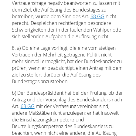
Vertrauensfrage negativ beantworten zu lassen mit
dem Ziel, die Auflösung des Bundestages zu
betreiben, würde dem Sinn des Art.
68 GG
nicht
gerecht. Desgleichen rechtfertigen besondere
Schwierigkeiten der in der laufenden Wahlperiode
sich stellenden Aufgaben die Auflösung nicht.
8. a) Ob eine Lage vorliegt, die eine vom stetigen
Vertrauen der Mehrheit getragene Politik nicht
mehr sinnvoll ermöglicht, hat der Bundeskanzler zu
prüfen, wenn er beabsichtigt, einen Antrag mit dem
Ziel zu stellen, darüber die Auflösung des
Bundestages anzustreben.
b) Der Bundespräsident hat bei der Prüfung, ob der
Antrag und der Vorschlag des Bundeskanzlers nach
Art.
68 GG
mit der Verfassung vereinbar sind,
andere Maßstäbe nicht anzulegen; er hat insoweit
die Einschätzungskompetenz und
Beurteilungskompetenz des Bundeskanzlers zu
beachten, wenn nicht eine andere, die Auflösung