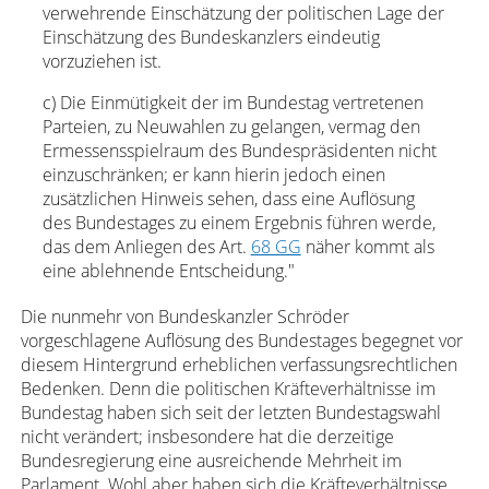
verwehrende Einschätzung der politischen Lage der
Einschätzung des Bundeskanzlers eindeutig
vorzuziehen ist.
c) Die Einmütigkeit der im Bundestag vertretenen
Parteien, zu Neuwahlen zu gelangen, vermag den
Ermessensspielraum des Bundespräsidenten nicht
einzuschränken; er kann hierin jedoch einen
zusätzlichen Hinweis sehen, dass eine Auflösung
des Bundestages zu einem Ergebnis führen werde,
das dem Anliegen des Art.
68 GG
näher kommt als
eine ablehnende Entscheidung."
Die nunmehr von Bundeskanzler Schröder
vorgeschlagene Auflösung des Bundestages begegnet vor
diesem Hintergrund erheblichen verfassungsrechtlichen
Bedenken. Denn die politischen Kräfteverhältnisse im
Bundestag haben sich seit der letzten Bundestagswahl
nicht verändert; insbesondere hat die derzeitige
Bundesregierung eine ausreichende Mehrheit im
Parlament. Wohl aber haben sich die Kräfteverhältnisse