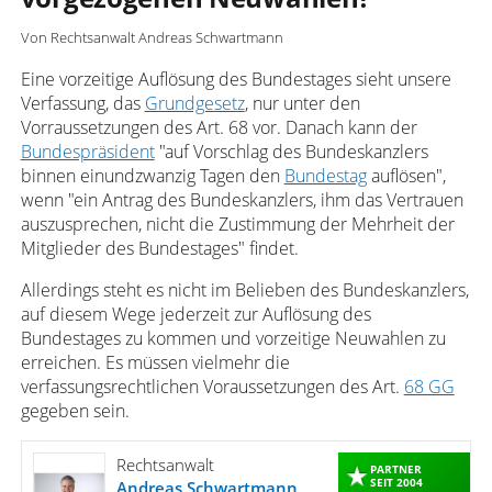
Von Rechtsanwalt Andreas Schwartmann
Eine vorzeitige Auflösung des Bundestages sieht unsere
Verfassung, das
Grundgesetz
, nur unter den
Vorraussetzungen des Art. 68 vor. Danach kann der
Bundespräsident
"auf Vorschlag des Bundeskanzlers
binnen einundzwanzig Tagen den
Bundestag
auflösen",
wenn "ein Antrag des Bundeskanzlers, ihm das Vertrauen
auszusprechen, nicht die Zustimmung der Mehrheit der
Mitglieder des Bundestages" findet.
Allerdings steht es nicht im Belieben des Bundeskanzlers,
auf diesem Wege jederzeit zur Auflösung des
Bundestages zu kommen und vorzeitige Neuwahlen zu
erreichen. Es müssen vielmehr die
verfassungsrechtlichen Voraussetzungen des Art.
68 GG
gegeben sein.
Rechtsanwalt
PARTNER
SEIT 2004
Andreas Schwartmann