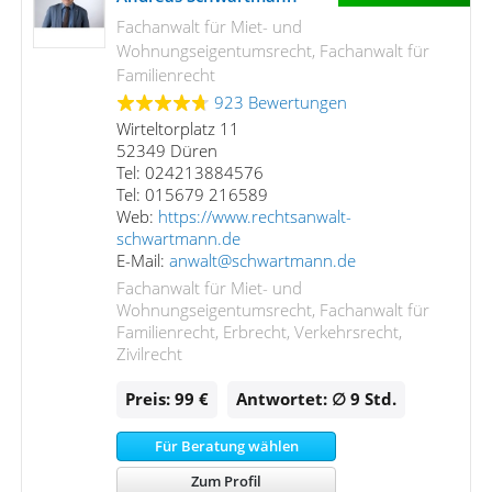
Fachanwalt für Miet- und
Wohnungseigentumsrecht, Fachanwalt für
Familienrecht
923 Bewertungen
Wirteltorplatz 11
52349 Düren
Tel: 024213884576
Tel: 015679 216589
Web:
https://www.rechtsanwalt-
schwartmann.de
E-Mail:
anwalt@schwartmann.de
Fachanwalt für Miet- und
Wohnungseigentumsrecht, Fachanwalt für
Familienrecht, Erbrecht, Verkehrsrecht,
Zivilrecht
Preis: 99 €
Antwortet: ∅ 9
Std.
Für Beratung wählen
Zum Profil