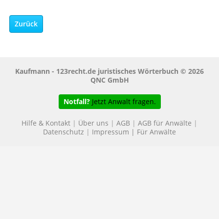
Zurück
Kaufmann - 123recht.de juristisches Wörterbuch © 2026
QNC GmbH
Notfall?
Jetzt Anwalt fragen.
Hilfe & Kontakt
|
Über uns
|
AGB
|
AGB für Anwälte
|
Datenschutz
|
Impressum
|
Für Anwälte