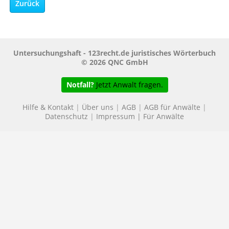
Zurück
Untersuchungshaft - 123recht.de juristisches Wörterbuch
© 2026 QNC GmbH
Notfall?
Jetzt Anwalt fragen.
Hilfe & Kontakt
|
Über uns
|
AGB
|
AGB für Anwälte
|
Datenschutz
|
Impressum
|
Für Anwälte