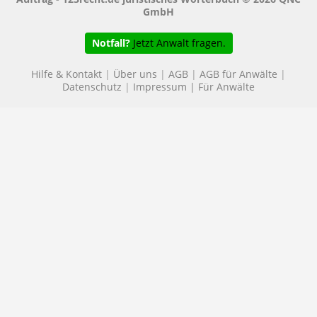
GmbH
Notfall?
Jetzt Anwalt fragen.
Hilfe & Kontakt
|
Über uns
|
AGB
|
AGB für Anwälte
|
Datenschutz
|
Impressum
|
Für Anwälte