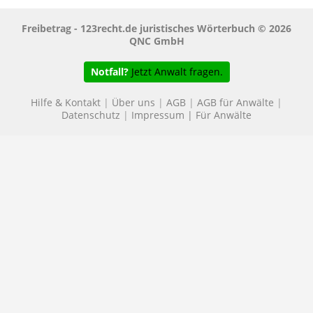
Freibetrag - 123recht.de juristisches Wörterbuch © 2026
QNC GmbH
Notfall?
Jetzt Anwalt fragen.
Hilfe & Kontakt
|
Über uns
|
AGB
|
AGB für Anwälte
|
Datenschutz
|
Impressum
|
Für Anwälte