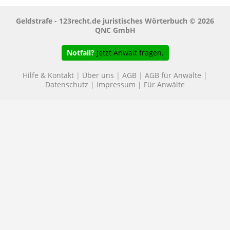
Geldstrafe - 123recht.de juristisches Wörterbuch © 2026
QNC GmbH
Notfall?
Jetzt Anwalt fragen.
Hilfe & Kontakt
|
Über uns
|
AGB
|
AGB für Anwälte
|
Datenschutz
|
Impressum
|
Für Anwälte