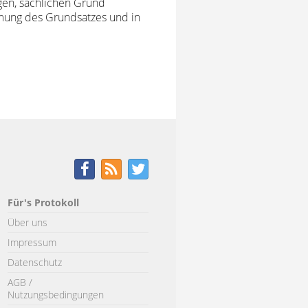
gen, sachlichen Grund
mung des Grundsatzes und in
Für's Protokoll
Über uns
Impressum
Datenschutz
AGB /
Nutzungsbedingungen