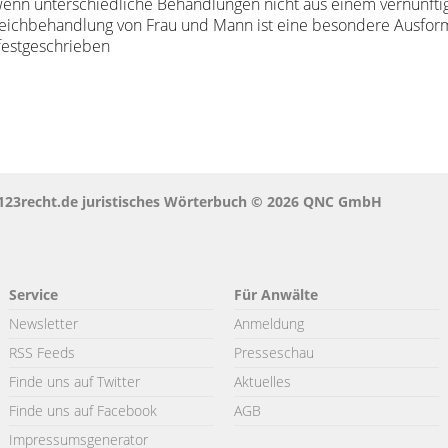
, wenn unterschiedliche Behandlungen nicht aus einem vernünfti
ichbehandlung von Frau und Mann ist eine besondere Ausfor
 festgeschrieben
 123recht.de juristisches Wörterbuch © 2026 QNC GmbH
Service
Für Anwälte
Newsletter
Anmeldung
RSS Feeds
Presseschau
Finde uns auf Twitter
Aktuelles
Finde uns auf Facebook
AGB
Impressumsgenerator