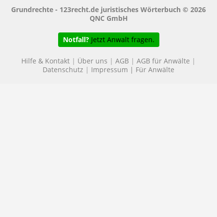
Grundrechte - 123recht.de juristisches Wörterbuch © 2026
QNC GmbH
Notfall?
Jetzt Anwalt fragen.
Hilfe & Kontakt
|
Über uns
|
AGB
|
AGB für Anwälte
|
Datenschutz
|
Impressum
|
Für Anwälte