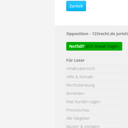
Zurück
Opposition - 123recht.de juri
Notfall?
Jetzt Anwalt fragen.
Für Leser
Inhaltsübersicht
Hilfe & Kontakt
Rechtsberatung
Anmelden
Was Kunden sagen
Presseschau
Alle Ratgeber
Muster & Vorlagen