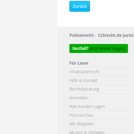
Zurück
Polizeirecht - 123recht.de ju
Notfall?
Jetzt Anwalt fragen.
Für Leser
Inhaltsübersicht
Hilfe & Kontakt
Rechtsberatung
Anmelden
Was Kunden sagen
Presseschau
Alle Ratgeber
Muster & Vorlagen