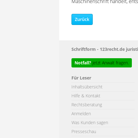
Maschinenschrift handelt, ents
Zurück
Schriftform - 123recht.de jur
Notfall?
Jetzt Anwalt fragen.
Für Leser
Inhaltsübersicht
Hilfe & Kontakt
Rechtsberatung
Anmelden
Was Kunden sagen
Presseschau