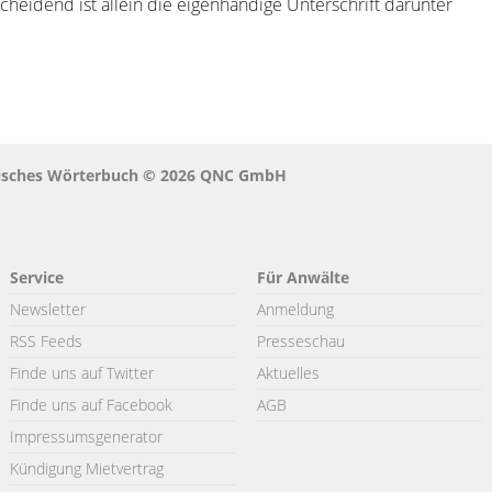
cheidend ist allein die eigenhändige Unterschrift darunter
istisches Wörterbuch © 2026 QNC GmbH
Service
Für Anwälte
Newsletter
Anmeldung
RSS Feeds
Presseschau
Finde uns auf Twitter
Aktuelles
Finde uns auf Facebook
AGB
Impressumsgenerator
Kündigung Mietvertrag