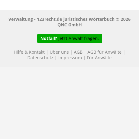
Verwaltung - 123recht.de juristisches Wörterbuch © 2026
QNC GmbH
Notfall?
Jetzt Anwalt fragen.
Hilfe & Kontakt
|
Über uns
|
AGB
|
AGB für Anwälte
|
Datenschutz
|
Impressum
|
Für Anwälte