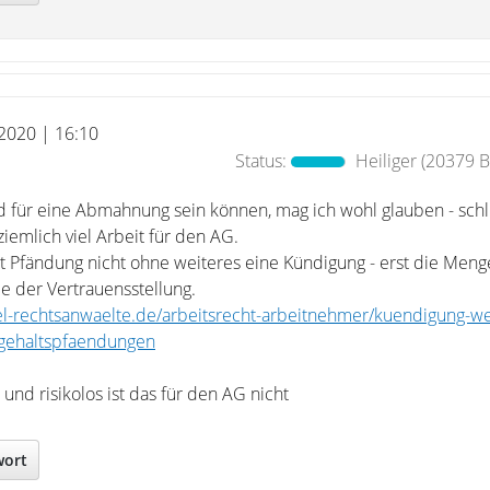
 2020 | 16:10
Status:
Heiliger
(20379 Be
für eine Abmahnung sein können, mag ich wohl glauben - schl
emlich viel Arbeit für den AG.
igt Pfändung nicht ohne weiteres eine Kündigung - erst die Meng
ie der Vertrauensstellung.
el-rechtsanwaelte.de/arbeitsrecht-arbeitnehmer/kuendigung-w
gehaltspfaendungen
h und risikolos ist das für den AG nicht
wort