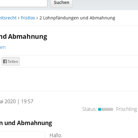
itsrecht
fristlos
2 Lohnpfändungen und Abmahnung
und Abmahnung
ren
Teilen
ai 2020 | 19:57
Status:
Frischling
en und Abmahnung
Hallo.