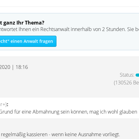
t ganz Ihr Thema?
ntwortet Ihnen ein Rechtsanwalt innerhalb von 2 Stunden. Sie 
echt" einen Anwalt fragen
 2020 | 18:16
Status:
(130526 Bei
r+)
:
Grund für eine Abmahnung sein können, mag ich wohl glauben
e regelmäßig kassieren - wenn keine Ausnahme vorliegt.