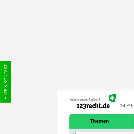
HILFE & KONTAKT
14.39
Themen