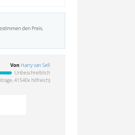
bestimmen den Preis.
Von
Harry van Sell
Unbeschreiblich
träge, 41540x hilfreich)