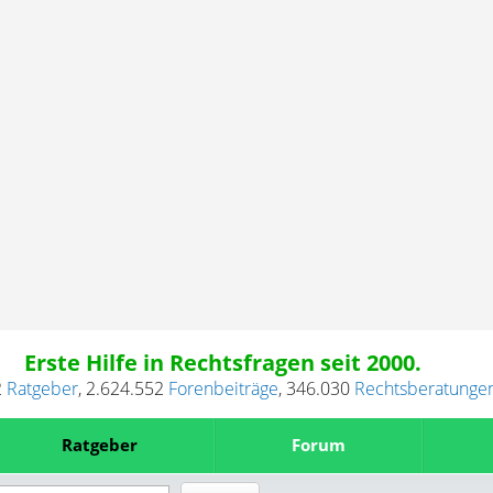
Erste Hilfe in Rechtsfragen seit 2000.
2
Ratgeber
,
2.624.552
Forenbeiträge
,
346.030
Rechtsberatunge
Ratgeber
Forum