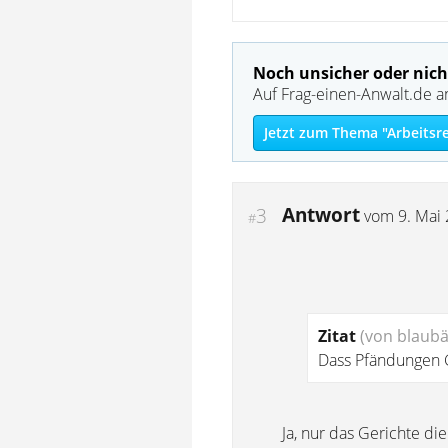
Noch unsicher oder nich
Auf Frag-einen-Anwalt.de a
Jetzt zum Thema "Arbeitsr
Antwort
3
vom
9. Mai
#
Zitat
(von blaubä
Dass Pfändungen 
Ja, nur das Gerichte di