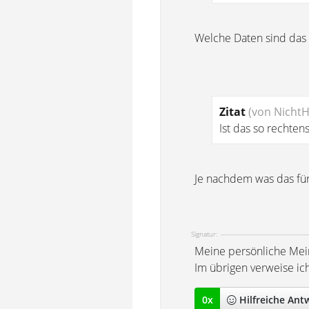
Welche Daten sind das 
Zitat
(von Nicht
Ist das so rechten
Je nachdem was das für
Signatur:
Meine persönliche Mei
Im übrigen verweise ic
0
x
Hilfreich
e Ant