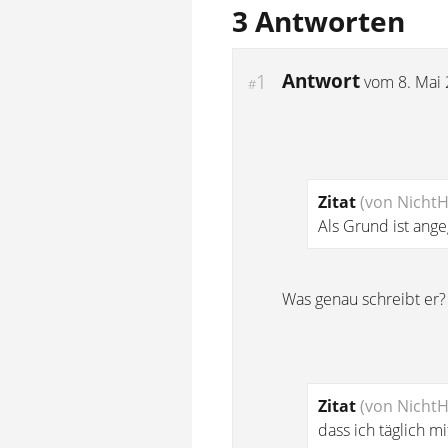
3 Antworten
Antwort
1
vom
8. Mai
#
Zitat
(von Nicht
Als Grund ist ang
Was genau schreibt er?
Zitat
(von Nicht
dass ich täglich 