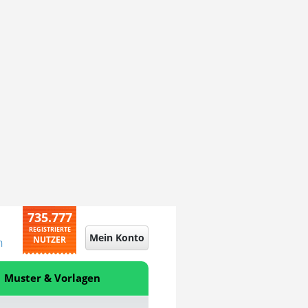
735.777
REGISTRIERTE
Mein Konto
NUTZER
n
Muster & Vorlagen