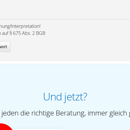
nung/Interpretation!
h auf § 675 Abs. 2 BGB
wort
Und jetzt?
 jeden die richtige Beratung, immer gleich 