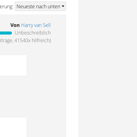
ierung:
Von
Harry van Sell
Unbeschreiblich
träge, 41540x hilfreich)