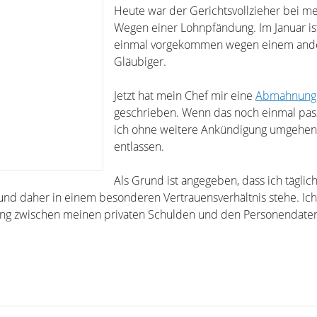
Heute war der Gerichtsvollzieher bei m
Wegen einer Lohnpfändung. Im Januar is
einmal vorgekommen wegen einem and
Gläubiger.
Jetzt hat mein Chef mir eine
Abmahnung
geschrieben. Wenn das noch einmal pas
ich ohne weitere Ankündigung umgehend
entlassen.
Als Grund ist angegeben, dass ich täglich
d daher in einem besonderen Vertrauensverhältnis stehe. Ich
g zwischen meinen privaten Schulden und den Personendaten