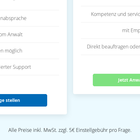
Kompetenz und servic
inabsprache
mit Emp
vom Anwalt
Direkt beauftragen oder
en möglich
ierter Support
Jetzt Anw
ge stellen
Alle Preise inkl. MwSt. zzgl. 5€ Einstellgebühr pro Frage.