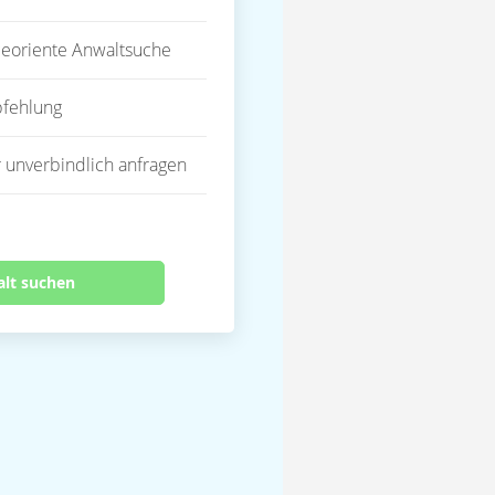
eoriente Anwaltsuche
fehlung
 unverbindlich anfragen
alt suchen