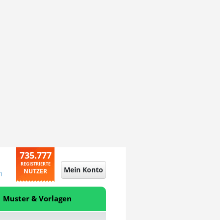
735.777
REGISTRIERTE
Mein Konto
NUTZER
n
Muster & Vorlagen