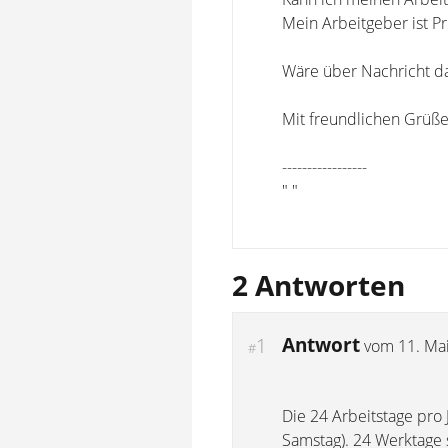
Mein Arbeitgeber ist Pr
Wäre über Nachricht d
Mit freundlichen Grüß
-----------------
" "
2 Antworten
Antwort
1
vom
11. Ma
#
Die 24 Arbeitstage pro 
Samstag). 24 Werktage s