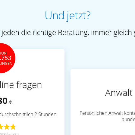
Und jetzt?
 jeden die richtige Beratung, immer gleich 
HON
.753
TUNGEN
line fragen
Anwalt 
30
€
Persönlichen Anwalt konta
durchschnittlich 2 Stunden
bunde
ewertungen