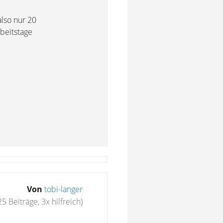
also nur 20
rbeitstage
Von
tobi-langer
25 Beiträge, 3x hilfreich)