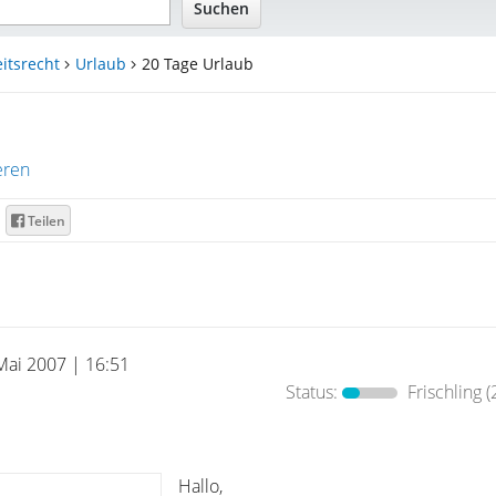
itsrecht
Urlaub
20 Tage Urlaub
eren
Teilen
Mai 2007 | 16:51
Status:
Frischling
(
Hallo,