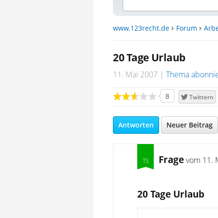
www.123recht.de
Forum
Arbe
20 Tage Urlaub
11. Mai 2007
Thema abonni
8
Twittern
Antworten
Neuer Beitrag
Frage
vom
11. 
20 Tage Urlaub