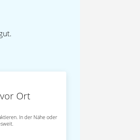
gut.
vor Ort
ktieren. In der Nähe oder
sweit.