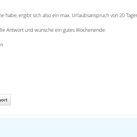
he habe, ergibt sich also ein max. Urlaubsanspruch von 20 Tage
elle Antwort und wünsche ein gutes Wochenende.
en
wort