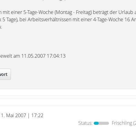
n mit einer 5-Tage-Woche (Montag - Freitag) beträgt der Urlaub 
 x 5 Tage), bei Arbeitsverhältnissen mit einer 4-Tage-Woche 16 A
w.
vicewelt am 11.05.2007 17:04:13
wort
11. Mai 2007 | 17:22
Status:
Frischling
(