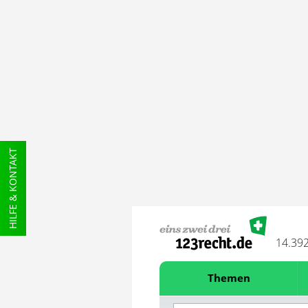
HILFE & KONTAKT
14.39
Themen