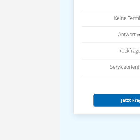
Keine Term
Antwort 
Rückfrag
Serviceorient
Jetzt Fra