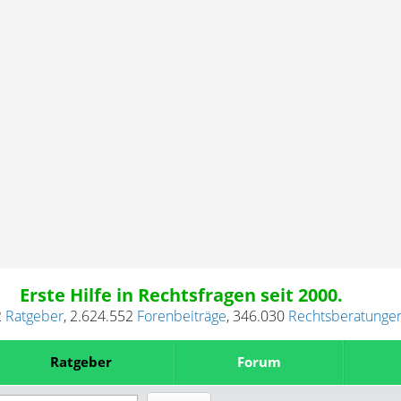
Erste Hilfe in Rechtsfragen seit 2000.
2
Ratgeber
,
2.624.552
Forenbeiträge
,
346.030
Rechtsberatunge
Ratgeber
Forum