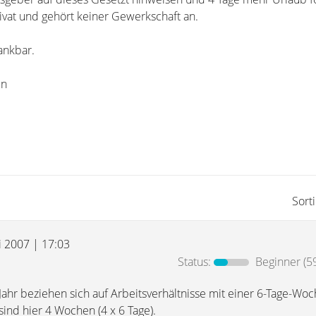
ivat und gehört keiner Gewerkschaft an.
ankbar.
en
Sort
i 2007 | 17:03
Status:
Beginner
(5
Jahr beziehen sich auf Arbeitsverhältnisse mit einer 6-Tage-Woc
ind hier 4 Wochen (4 x 6 Tage).