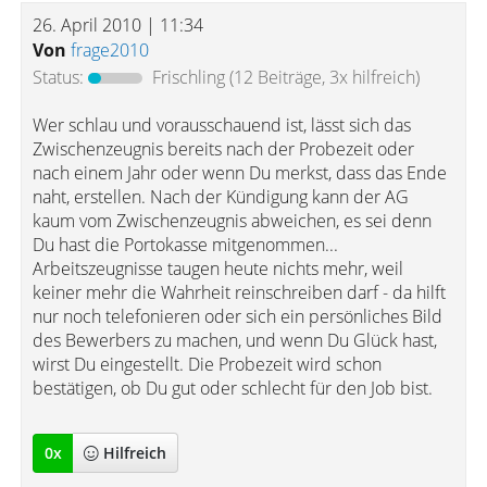
26. April 2010 | 11:34
Von
frage2010
Status:
Frischling
(12 Beiträge, 3x hilfreich)
Wer schlau und vorausschauend ist, lässt sich das
Zwischenzeugnis bereits nach der Probezeit oder
nach einem Jahr oder wenn Du merkst, dass das Ende
naht, erstellen. Nach der Kündigung kann der AG
kaum vom Zwischenzeugnis abweichen, es sei denn
Du hast die Portokasse mitgenommen...
Arbeitszeugnisse taugen heute nichts mehr, weil
keiner mehr die Wahrheit reinschreiben darf - da hilft
nur noch telefonieren oder sich ein persönliches Bild
des Bewerbers zu machen, und wenn Du Glück hast,
wirst Du eingestellt. Die Probezeit wird schon
bestätigen, ob Du gut oder schlecht für den Job bist.
0
x
Hilfreich