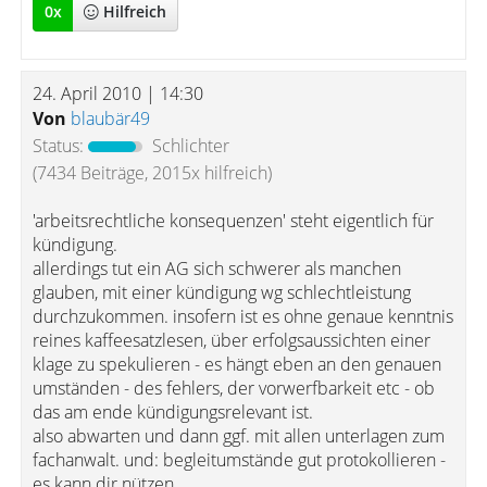
0
x
Hilfreich
24. April 2010 | 14:30
Von
blaubär49
Status:
Schlichter
(7434 Beiträge, 2015x hilfreich)
'arbeitsrechtliche konsequenzen' steht eigentlich für
kündigung.
allerdings tut ein AG sich schwerer als manchen
glauben, mit einer kündigung wg schlechtleistung
durchzukommen. insofern ist es ohne genaue kenntnis
reines kaffeesatzlesen, über erfolgsaussichten einer
klage zu spekulieren - es hängt eben an den genauen
umständen - des fehlers, der vorwerfbarkeit etc - ob
das am ende kündigungsrelevant ist.
also abwarten und dann ggf. mit allen unterlagen zum
fachanwalt. und: begleitumstände gut protokollieren -
es kann dir nützen.