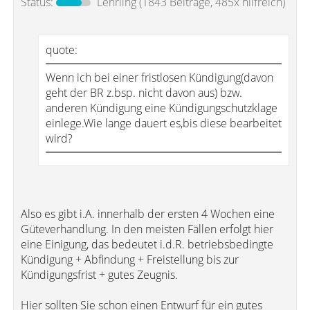
Status:
Lehrling
(1843 Beiträge, 485x hilfreich)
quote:
Wenn ich bei einer fristlosen Kündigung(davon
geht der BR z.bsp. nicht davon aus) bzw.
anderen Kündigung eine Kündigungschutzklage
einlege.Wie lange dauert es,bis diese bearbeitet
wird?
Also es gibt i.A. innerhalb der ersten 4 Wochen eine
Güteverhandlung. In den meisten Fällen erfolgt hier
eine Einigung, das bedeutet i.d.R. betriebsbedingte
Kündigung + Abfindung + Freistellung bis zur
Kündigungsfrist + gutes Zeugnis.
Hier sollten Sie schon einen Entwurf für ein gutes