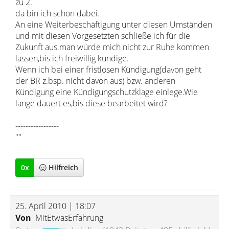
zu 2.
da bin ich schon dabei.
An eine Weiterbeschäftigung unter diesen Umständen
und mit diesen Vorgesetzten schließe ich für die
Zukunft aus.man würde mich nicht zur Ruhe kommen
lassen,bis ich freiwillig kündige.
Wenn ich bei einer fristlosen Kündigung(davon geht
der BR z.bsp. nicht davon aus) bzw. anderen
Kündigung eine Kündigungschutzklage einlege.Wie
lange dauert es,bis diese bearbeitet wird?
-----------------
""
0
x
Hilfreich
25. April 2010 | 18:07
Von
MitEtwasErfahrung