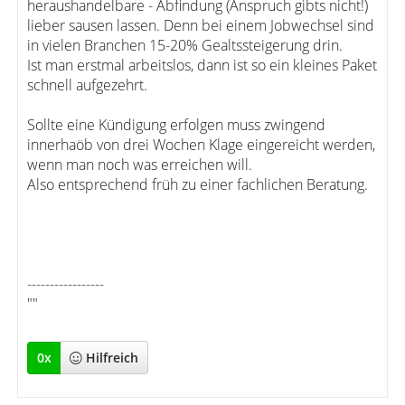
heraushandelbare - Abfindung (Anspruch gibts nicht!)
lieber sausen lassen. Denn bei einem Jobwechsel sind
in vielen Branchen 15-20% Gealtssteigerung drin.
Ist man erstmal arbeitslos, dann ist so ein kleines Paket
schnell aufgezehrt.
Sollte eine Kündigung erfolgen muss zwingend
innerhaöb von drei Wochen Klage eingereicht werden,
wenn man noch was erreichen will.
Also entsprechend früh zu einer fachlichen Beratung.
-----------------
""
0
x
Hilfreich