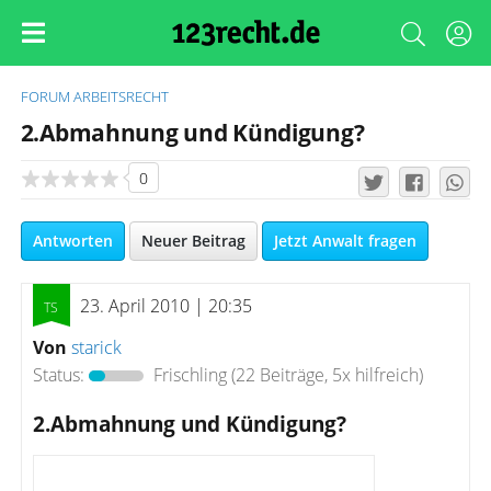
FORUM
ARBEITSRECHT
2.Abmahnung und Kündigung?
0
Antworten
Neuer Beitrag
Jetzt Anwalt fragen
23. April 2010 | 20:35
Von
starick
Status:
Frischling
(22 Beiträge, 5x hilfreich)
2.Abmahnung und Kündigung?