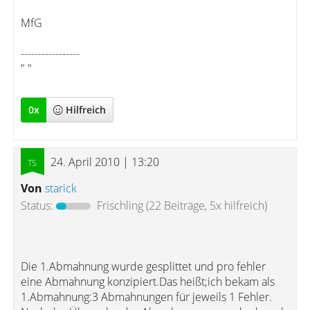
MfG
-----------------
" "
0
x
Hilfreich
24. April 2010 | 13:20
Von
starick
Status:
Frischling
(22 Beiträge, 5x hilfreich)
Die 1.Abmahnung wurde gesplittet und pro fehler
eine Abmahnung konzipiert.Das heißt;ich bekam als
1.Abmahnung:3 Abmahnungen für jeweils 1 Fehler.