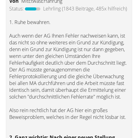
Von
MitEtwasErfahrung
Status:
Lehrling
(1843 Beiträge, 485x hilfreich)
1. Ruhe bewahren.
Auch wenn der AG Ihnen Fehler nachweisen kann, ist
das nicht so ohne weiteres ein Grund zur Kündigung,
denn ein Grund zur Kündigung ist nur dann gegeben,
wenn unter den gleichen Umständen Ihre
Fehlerhäufigkeit deutlich über dem Durchschnitt liegt.
Der AG müsste genaugenommen die
Fehlerprotokollierung und die gleiche Überwachung
bei allen MA durchführen und die Arbeit müsste fast
identisch sein, damit überhaupt die Ermittelung einer
solchen "durchschnittlichen Fehlerrate" möglich ist.
Also rein rechtlich hat der AG hier ein großes
Beweisproblem, welches in der Regel nicht lösbar ist.
2. Ganz wichtig: Nach einer neuen Stellung