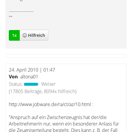
-----------------
""
1
x
Hilfreich
24. April 2010 | 01:47
Von
altona01
Status:
Weiser
(17805 Beiträge, 8094x hilfreich)
http://www.jobware.de/ra/ct/az/10.html :
"Anspruch auf ein Zwischenzeugnis hat der/die
ArbeitnehmerIn nur, wenn ein besonderer Anlass für
die Zeugniserteilung besteht. Dies kann z. B. der Fall