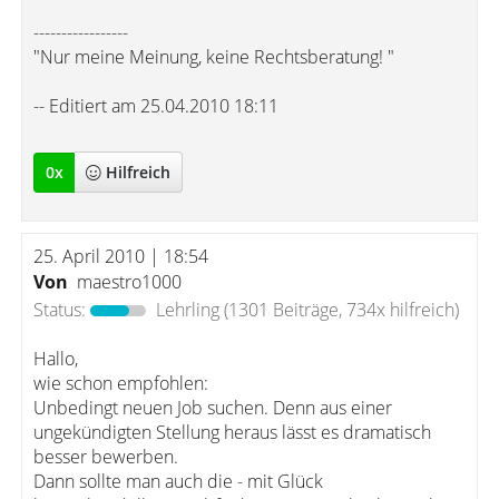
-----------------
"Nur meine Meinung, keine Rechtsberatung! "
-- Editiert am 25.04.2010 18:11
0
x
Hilfreich
25. April 2010 | 18:54
Von
maestro1000
Status:
Lehrling
(1301 Beiträge, 734x hilfreich)
Hallo,
wie schon empfohlen:
Unbedingt neuen Job suchen. Denn aus einer
ungekündigten Stellung heraus lässt es dramatisch
besser bewerben.
Dann sollte man auch die - mit Glück