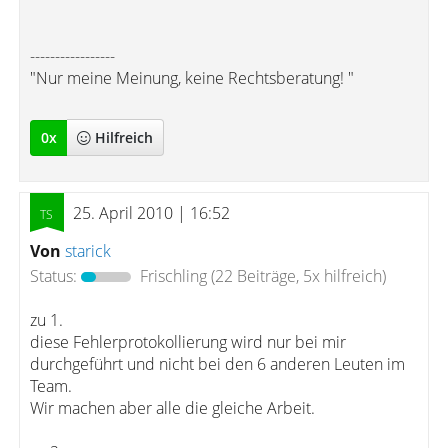
-----------------
"Nur meine Meinung, keine Rechtsberatung! "
0
x
Hilfreich
25. April 2010 | 16:52
Von
starick
Status:
Frischling
(22 Beiträge, 5x hilfreich)
zu 1.
diese Fehlerprotokollierung wird nur bei mir
durchgeführt und nicht bei den 6 anderen Leuten im
Team.
Wir machen aber alle die gleiche Arbeit.