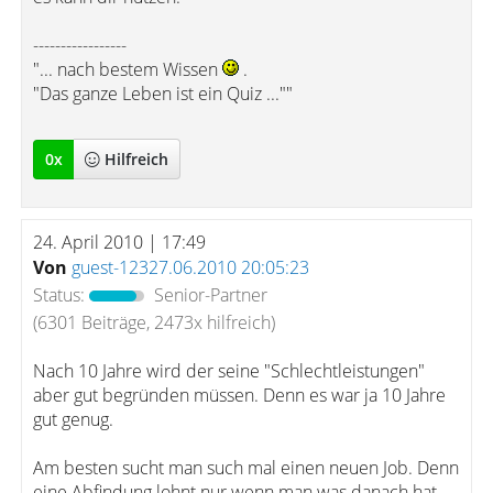
-----------------
"... nach bestem Wissen
.
"Das ganze Leben ist ein Quiz ...""
0
x
Hilfreich
24. April 2010 | 17:49
Von
guest-12327.06.2010 20:05:23
Status:
Senior-Partner
(6301 Beiträge, 2473x hilfreich)
Nach 10 Jahre wird der seine "Schlechtleistungen"
aber gut begründen müssen. Denn es war ja 10 Jahre
gut genug.
Am besten sucht man such mal einen neuen Job. Denn
eine Abfindung lohnt nur wenn man was danach hat