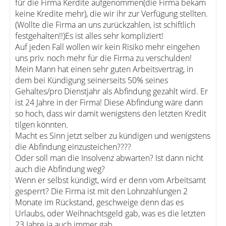
für die Firma Kerdite aufgenommen(die Firma bekam
keine Kredite mehr), die wir ihr zur Verfügung stellten.
(Wollte die Firma an uns zurückzahlen, ist schiftlich
festgehalten!!)Es ist alles sehr kompliziert!
Auf jeden Fall wollen wir kein Risiko mehr eingehen
uns priv. noch mehr für die Firma zu verschulden!
Mein Mann hat einen sehr guten Arbeitsvertrag, in
dem bei Kündigung seinerseits 50% seines
Gehaltes/pro Dienstjahr als Abfindung gezahlt wird. Er
ist 24 Jahre in der Firma! Diese Abfindung wäre dann
so hoch, dass wir damit wenigstens den letzten Kredit
tilgen könnten.
Macht es Sinn jetzt selber zu kündigen und wenigstens
die Abfindung einzusteichen????
Oder soll man die Insolvenz abwarten? Ist dann nicht
auch die Abfindung weg?
Wenn er selbst kündigt, wird er denn vom Arbeitsamt
gesperrt? Die Firma ist mit den Lohnzahlungen 2
Monate im Rückstand, geschweige denn das es
Urlaubs, oder Weihnachtsgeld gab, was es die letzten
23 Jahre ja auch immer gab.