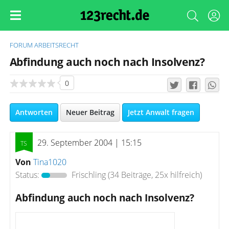
FORUM
ARBEITSRECHT
Abfindung auch noch nach Insolvenz?
0
Antworten
Neuer Beitrag
Jetzt Anwalt fragen
29. September 2004 | 15:15
Von
Tina1020
Status:
Frischling
(34 Beiträge, 25x hilfreich)
Abfindung auch noch nach Insolvenz?