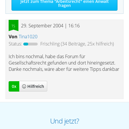
Jetzt zum Thema "Arbeitsrecht" einen Anwalt
fragen
29. September 2004 | 16:16
Von
Tina1020
Status:
Frischling
(34 Beiträge, 25x hilfreich)
Ich bins nochmal, habe das Forum für
Gesellschaftsrecht gefunden und dort hineingesetzt.
Danke nochmals, wäre aber für weitere Tipps dankbar
0
x
Hilfreich
Und jetzt?