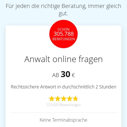
Für jeden die richtige Beratung, immer gleich
gut.
SCHON
305.788
BERATUNGEN
Anwalt online fragen
30
AB
€
Rechtssichere Antwort in durchschnittlich 2 Stunden
123.925 Bewertungen
Keine Terminabsprache