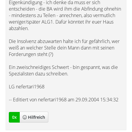
Eigenkündigung - ich denke da muss er sich
entscheiden - die BA wird ihm die Abfindung ohnehin
- mindestens zu Teilen - anrechnen, also vermutlich
weniger/später ALG1. Dafür könntet ihr euer Haus
abzahlen.
Die Insolvenz abzuwarten halte ich für gefährlich, wer
weiß an welcher Stelle dein Mann dann mit seinen
Forderungen steht (?)
Ein zweischneidiges Schwert - bin gespannt, was die
Spezialisten dazu schreiben.
LG nefertari1968
-- Editiert von nefertari1968 am 29.09.2004 15:34:32
0
x
Hilfreich