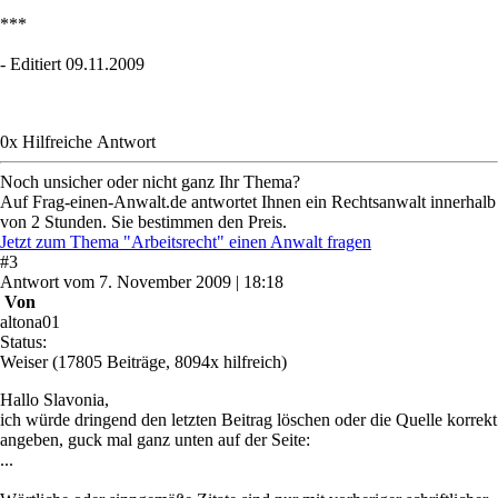
***
- Editiert 09.11.2009
0
x
Hilfreich
e Antwort
Noch unsicher oder nicht ganz Ihr Thema?
Auf Frag-einen-Anwalt.de antwortet Ihnen ein Rechtsanwalt innerhalb
von 2 Stunden. Sie bestimmen den Preis.
Jetzt zum Thema "Arbeitsrecht" einen Anwalt fragen
#
3
Antwort
vom
7. November 2009 | 18:18
Von
altona01
Status:
Weiser
(17805 Beiträge, 8094x hilfreich)
Hallo Slavonia,
ich würde dringend den letzten Beitrag löschen oder die Quelle korrekt
angeben, guck mal ganz unten auf der Seite:
...