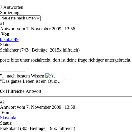
7 Antworten
Sortierung:
#
1
Antwort
vom
7. November 2009 | 13:56
Von
blaubär49
Status:
Schlichter
(7434 Beiträge, 2015x hilfreich)
poste bitte unter sozialrecht. dort ist deine frage richtiger untergebracht.
-----------------
"... nach bestem Wissen
.
"Das ganze Leben ist ein Quiz ...""
0
x
Hilfreich
e Antwort
#
2
Antwort
vom
7. November 2009 | 13:58
Von
Slavonia
Status:
Praktikant
(805 Beiträge, 195x hilfreich)