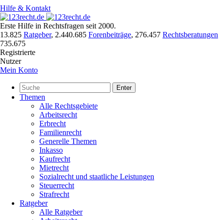
Hilfe & Kontakt
Erste Hilfe in Rechtsfragen seit 2000.
13.825
Ratgeber
,
2.440.685
Forenbeiträge
,
276.457
Rechtsberatungen
735.675
Registrierte
Nutzer
Mein Konto
Enter
Themen
Alle Rechtsgebiete
Arbeitsrecht
Erbrecht
Familienrecht
Generelle Themen
Inkasso
Kaufrecht
Mietrecht
Sozialrecht und staatliche Leistungen
Steuerrecht
Strafrecht
Ratgeber
Alle Ratgeber