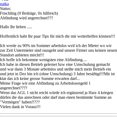
natka
Status:
Frischling
(9 Beiträge, 0x hilfreich)
Abfindung wird angerechnet???
Hallo Ihr lieben .....
Hoffentlich habt Ihr paar Tips für mich die mir weiterhelfen können!!!
Ich werde zu 90% im Sommer arbeitslos weil ich der Mieter wo wir
zur Zeit Untermieter sind rausgeht und unsere Firmer uns keinen neuen
Standort anbieten möcht!!!
Ich hoffe ich bekomme wenigsten eine Abfindung....
Ich habe in diesen Betrieb gelernet bzw eine Umschulung gemacht
und war dann 3 Monate arbeitslos und stellte mich mein Betrieb ein
und jetzt in Dez bin ich (ohne Umschulung) 3 Jahre besäftigt!!!Mir ist
klar das ich keine grosse Summe erwarten darf...
Meine Frage wir eine Abfindung zu Arbeitslosengeld 1
angerechnet????
Wenn das AGL 1 nicht reicht würde ich ergänzend ja Harz 4 kriegen
dürfen die das anrechnen oder darf man einen bestimmte Summe an
"Vermögen" haben!!???
Vielen dank in Voraus!!!