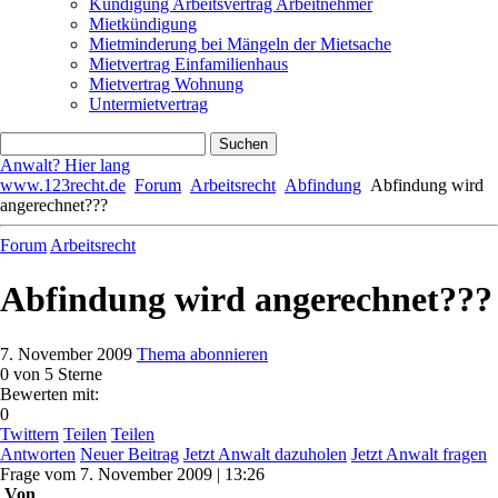
Kündigung Arbeitsvertrag Arbeitnehmer
Mietkündigung
Mietminderung bei Mängeln der Mietsache
Mietvertrag Einfamilienhaus
Mietvertrag Wohnung
Untermietvertrag
Anwalt? Hier lang
www.123recht.de
Forum
Arbeitsrecht
Abfindung
Abfindung wird
angerechnet???
Forum
Arbeitsrecht
Abfindung wird angerechnet???
7. November 2009
Thema abonnieren
0
von 5 Sterne
Bewerten mit:
0
Twittern
Teilen
Teilen
Antworten
Neuer Beitrag
Jetzt Anwalt dazuholen
Jetzt Anwalt fragen
Frage
vom
7. November 2009 | 13:26
Von