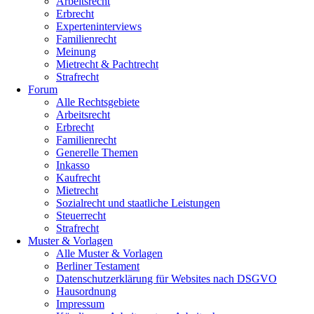
Arbeitsrecht
Erbrecht
Experteninterviews
Familienrecht
Meinung
Mietrecht & Pachtrecht
Strafrecht
Forum
Alle Rechtsgebiete
Arbeitsrecht
Erbrecht
Familienrecht
Generelle Themen
Inkasso
Kaufrecht
Mietrecht
Sozialrecht und staatliche Leistungen
Steuerrecht
Strafrecht
Muster & Vorlagen
Alle Muster & Vorlagen
Berliner Testament
Datenschutzerklärung für Websites nach DSGVO
Hausordnung
Impressum