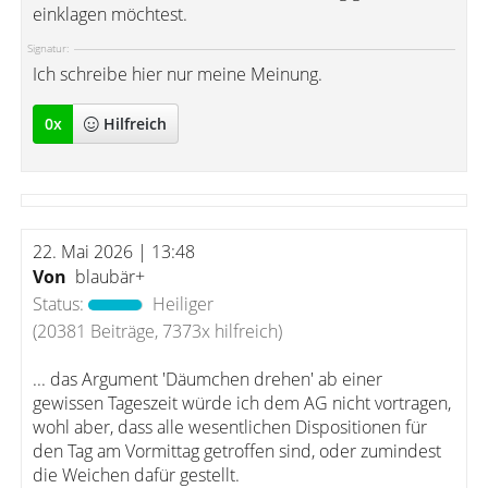
einklagen möchtest.
Signatur:
Ich schreibe hier nur meine Meinung.
0
x
Hilfreich
22. Mai 2026 | 13:48
Von
blaubär+
Status:
Heiliger
(20381 Beiträge, 7373x hilfreich)
... das Argument 'Däumchen drehen' ab einer
gewissen Tageszeit würde ich dem AG nicht vortragen,
wohl aber, dass alle wesentlichen Dispositionen für
den Tag am Vormittag getroffen sind, oder zumindest
die Weichen dafür gestellt.