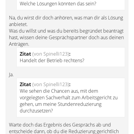
Welche Lösungen könnten das sein?
Na, du wirst dir doch anhören, was man dir als Lösung
anbietet.
Was du willst und was du bereits begründet beantragt
hast, wissen deine Gesprächspartner doch aus deinen
Anträgen.
Zitat
(von Spinelli123)
:
Handelt der Betrieb rechtens?
Ja.
Zitat
(von Spinelli123)
:
Wie sehen die Chancen aus, mit dem
vorgelegten Sachverhalt zum Arbeitsgericht zu
gehen, um meine Stundenreduzierung
durchzusetzen?
Warte doch das Ergebnis des Gesprächs ab und
entscheide dann, ob du die Reduzierung gerichtlich