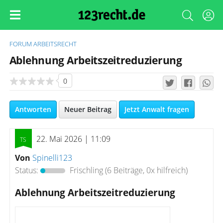
FORUM
ARBEITSRECHT
Ablehnung Arbeitszeitreduzierung
0
Antworten
Neuer Beitrag
Jetzt Anwalt fragen
22. Mai 2026 | 11:09
Von
Spinelli123
Status:
Frischling
(6 Beiträge, 0x hilfreich)
Ablehnung Arbeitszeitreduzierung