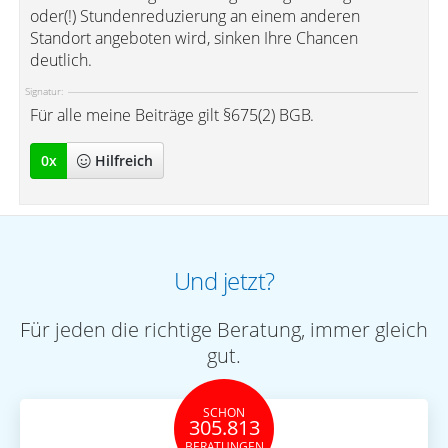
oder(!) Stundenreduzierung an einem anderen
Standort angeboten wird, sinken Ihre Chancen
deutlich.
Signatur:
Für alle meine Beiträge gilt §675(2) BGB.
0
x
Hilfreich
Und jetzt?
Für jeden die richtige Beratung, immer gleich
gut.
SCHON
305.813
BERATUNGEN