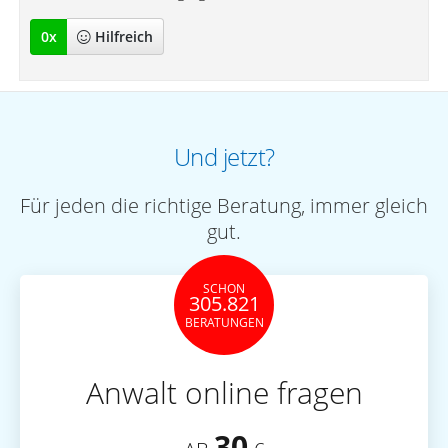
0
x
Hilfreich
Und jetzt?
Für jeden die richtige Beratung, immer gleich
gut.
SCHON
305.821
BERATUNGEN
Anwalt online fragen
30