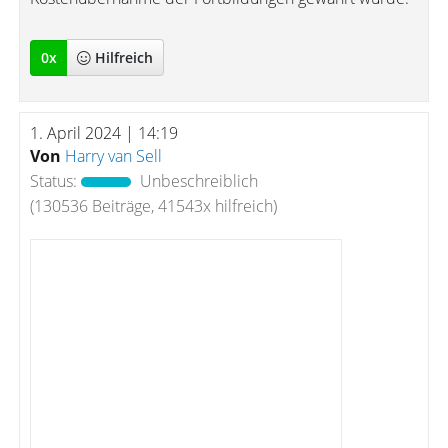
0
x
Hilfreich
1. April 2024 | 14:19
Von
Harry van Sell
Status:
Unbeschreiblich
(130536 Beiträge, 41543x hilfreich)