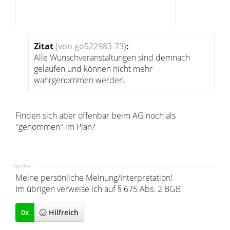
Zitat
(von go522983-73)
:
Alle Wunschveranstaltungen sind demnach
gelaufen und können nicht mehr
wahrgenommen werden.
Finden sich aber offenbar beim AG noch als
"genommen" im Plan?
Signatur:
Meine persönliche Meinung/Interpretation!
Im übrigen verweise ich auf § 675 Abs. 2 BGB
0
x
Hilfreich