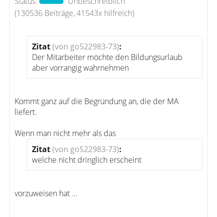
Status:
Unbeschreiblich
(130536 Beiträge, 41543x hilfreich)
Zitat
(von go522983-73)
:
Der Mitarbeiter möchte den Bildungsurlaub
aber vorrangig wahrnehmen
Kommt ganz auf die Begründung an, die der MA
liefert.
Wenn man nicht mehr als das
Zitat
(von go522983-73)
:
welche nicht dringlich erscheint
vorzuweisen hat ...