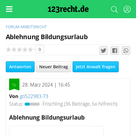
FORUM
ARBEITSRECHT
Ablehnung Bildungsurlaub
0
Antworten
Neuer Beitrag
Jetzt Anwalt fragen
28. März 2024 | 16:45
Von
go522983-73
Status:
Frischling
(36 Beiträge, 6x hilfreich)
Ablehnung Bildungsurlaub