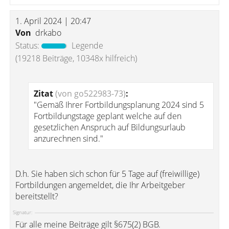
1. April 2024 | 20:47
Von
drkabo
Status:
Legende
(19218 Beiträge, 10348x hilfreich)
Zitat
(von go522983-73)
:
"Gemäß Ihrer Fortbildungsplanung 2024 sind 5
Fortbildungstage geplant welche auf den
gesetzlichen Anspruch auf Bildungsurlaub
anzurechnen sind."
D.h. Sie haben sich schon für 5 Tage auf (freiwillige)
Fortbildungen angemeldet, die Ihr Arbeitgeber
bereitstellt?
Signatur:
Für alle meine Beiträge gilt §675(2) BGB.