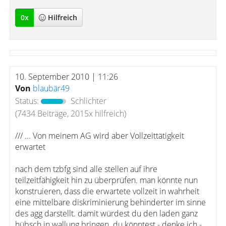
0
x
Hilfreich
10. September 2010 | 11:26
Von
blaubär49
Status:
Schlichter
(7434 Beiträge, 2015x hilfreich)
/// ... Von meinem AG wird aber Vollzeittätigkeit
erwartet
nach dem tzbfg sind alle stellen auf ihre
teilzeitfähigkeit hin zu überprüfen. man könnte nun
konstruieren, dass die erwartete vollzeit in wahrheit
eine mittelbare diskriminierung behinderter im sinne
des agg darstellt. damit würdest du den laden ganz
hübsch in wallung bringen. du könntest - denke ich -