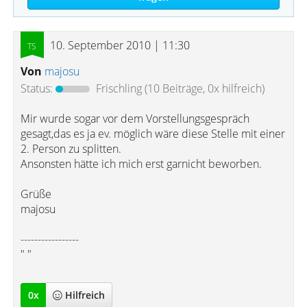
10. September 2010 | 11:30
Von
majosu
Status:
Frischling
(10 Beiträge, 0x hilfreich)
Mir wurde sogar vor dem Vorstellungsgespräch
gesagt,das es ja ev. möglich wäre diese Stelle mit einer
2. Person zu splitten.
Ansonsten hätte ich mich erst garnicht beworben.
Grüße
majosu
-----------------
" "
0
x
Hilfreich