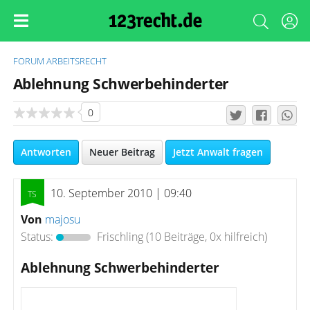
FORUM
ARBEITSRECHT
Ablehnung Schwerbehinderter
0
Antworten
Neuer Beitrag
Jetzt Anwalt fragen
10. September 2010 | 09:40
Von
majosu
Status:
Frischling
(10 Beiträge, 0x hilfreich)
Ablehnung Schwerbehinderter