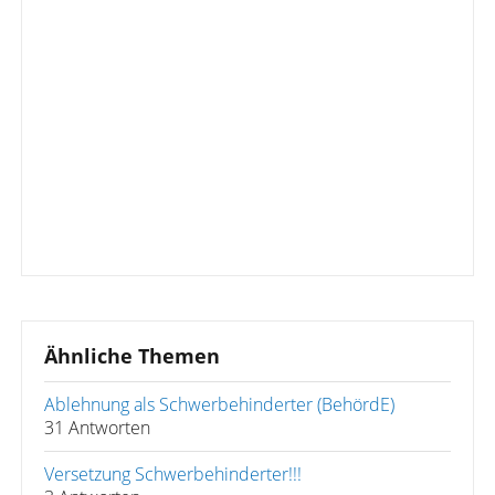
Ähnliche Themen
Ablehnung als Schwerbehinderter (BehördE)
31 Antworten
Versetzung Schwerbehinderter!!!