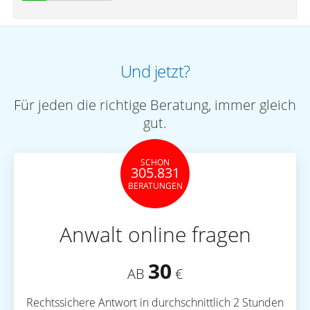
Und jetzt?
Für jeden die richtige Beratung, immer gleich
gut.
SCHON
305.831
BERATUNGEN
Anwalt online fragen
30
AB
€
Rechtssichere Antwort in durchschnittlich 2 Stunden