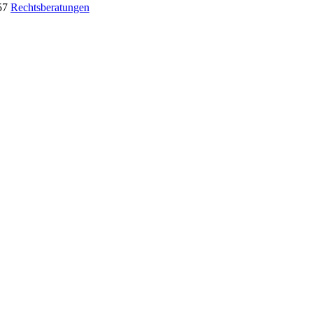
57
Rechtsberatungen