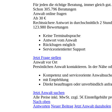
Für jeden die richtige Beratung, immer gleich gut.
Schon
305.796
Beratungen
Anwalt online fragen
Ab
30
€
Rechtssichere Antwort in durchschnittlich 2 Stun
123.980 Bewertungen
Keine Terminabsprache
Antwort vom Anwalt
Rückfragen möglich
Serviceorientierter Support
Jetzt Frage stellen
Anwalt vor Ort
Persönlichen Anwalt kontaktieren. In der Nähe od
Kompetenz und serviceoriente Anwaltsuch
mit Empfehlung
Direkt beauftragen oder unverbindlich anfr
Jetzt Anwalt suchen
Alle Preise inkl. MwSt. zzgl. 5€ Einstellgebühr pr
Nach oben
Antworten
Neuer Beitrag
Jetzt Anwalt dazuholen