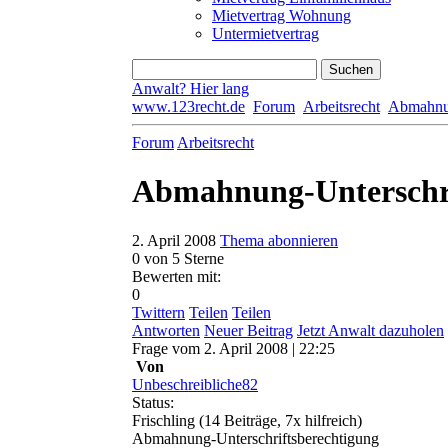
Mietvertrag Wohnung
Untermietvertrag
Anwalt? Hier lang
www.123recht.de
Forum
Arbeitsrecht
Abmahn
Forum
Arbeitsrecht
Abmahnung-Unterschri
2. April 2008
Thema abonnieren
0
von 5 Sterne
Bewerten mit:
0
Twittern
Teilen
Teilen
Antworten
Neuer Beitrag
Jetzt Anwalt dazuholen
Frage
vom
2. April 2008 | 22:25
Von
Unbeschreibliche82
Status:
Frischling
(14 Beiträge, 7x hilfreich)
Abmahnung-Unterschriftsberechtigung