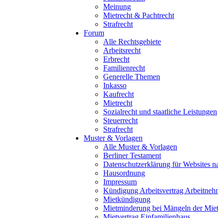
Meinung
Mietrecht & Pachtrecht
Strafrecht
Forum
Alle Rechtsgebiete
Arbeitsrecht
Erbrecht
Familienrecht
Generelle Themen
Inkasso
Kaufrecht
Mietrecht
Sozialrecht und staatliche Leistungen
Steuerrecht
Strafrecht
Muster & Vorlagen
Alle Muster & Vorlagen
Berliner Testament
Datenschutzerklärung für Website
Hausordnung
Impressum
Kündigung Arbeitsvertrag Arbeitneh
Mietkündigung
Mietminderung bei Mängeln der Mie
Mietvertrag Einfamilienhaus