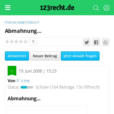
FORUM
ARBEITSRECHT
Abmahnung...
0
Antworten
Neuer Beitrag
Jetzt Anwalt fragen
19. Juni 2008 | 15:23
Von
It´s me
Status:
Schüler
(164 Beiträge, 13x hilfreich)
Abmahnung...