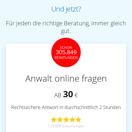
Und jetzt?
Für jeden die richtige Beratung, immer gleich
gut.
SCHON
305.849
BERATUNGEN
Anwalt online fragen
30
AB
€
Rechtssichere Antwort in durchschnittlich 2 Stunden
123.980 Bewertungen