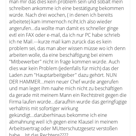
man mir das dies kein problem sein und sobalt mein
schreiben ankomme ich eine bestätigung bekommen
würde. Nach drei wochen, ( in denen ich bereits
arbeitete) kam immernoch nciht.Ich also wieder
angerufen...da wollte man damit es schneller ginge
evtl ein FAX oder e-mail, da ich nur PC habe schrieb
ich ne Mail.---kurze mail kam zurück das es kein
problem sei, das man aber wissen müsse wo ich denn
arbeiten wolle, da eine beschäftigung bei einem
"Mitbewerber" nicht in frage kommen würde. Auch
dies war kein Problem (jedenfalls für mich) das der
Laden zum "Hauptarbeitgeber" dazu gehört. NUN
DER HAMMER...mein neuer Chef wurde angerufen
und man leget ihm naahe mich nicht zu beschäftigen
da gerade mit meinem Mann ein Rechtstreit gegen die
Firma laufen würde...daraufhin wurde das geringfügige
verhältnis mit sofortiger wirkung
gekündigt...darüberhinaus bekomme ich eine
abmahnung weil ich gegen eine Klausel in meinem
Arbeitsvertrag oder MUtterschutzgesetz verstoßen
habe....Ist das Rechtens????