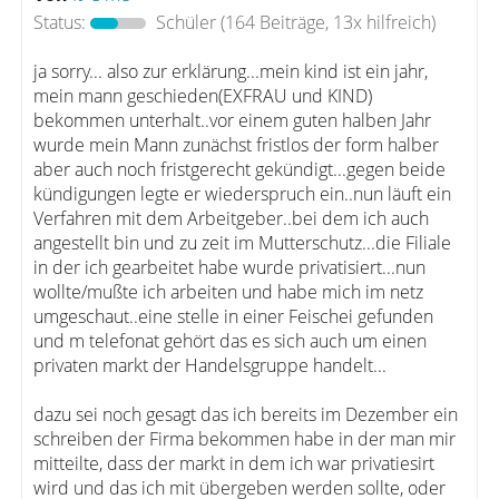
Status:
Schüler
(164 Beiträge, 13x hilfreich)
ja sorry... also zur erklärung...mein kind ist ein jahr,
mein mann geschieden(EXFRAU und KIND)
bekommen unterhalt..vor einem guten halben Jahr
wurde mein Mann zunächst fristlos der form halber
aber auch noch fristgerecht gekündigt...gegen beide
kündigungen legte er wiederspruch ein..nun läuft ein
Verfahren mit dem Arbeitgeber..bei dem ich auch
angestellt bin und zu zeit im Mutterschutz...die Filiale
in der ich gearbeitet habe wurde privatisiert...nun
wollte/mußte ich arbeiten und habe mich im netz
umgeschaut..eine stelle in einer Feischei gefunden
und m telefonat gehört das es sich auch um einen
privaten markt der Handelsgruppe handelt...
dazu sei noch gesagt das ich bereits im Dezember ein
schreiben der Firma bekommen habe in der man mir
mitteilte, dass der markt in dem ich war privatiesirt
wird und das ich mit übergeben werden sollte, oder