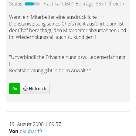
Status:
Praktikant
(601 Beiträge, 86x hilfreich)
Wenn ein Mitarbeiter eine ausdrückliche
Dienstanweisung seines Chefs nicht ausführt, dann ist
der Chef berechtigt, den Mitarbeiter abzumahnen und
im Wiederholungsfall auch zu kündigen !
-----------------
"Unverbindliche Privatmeinung bzw. Lebenserfahrung
!
Rechtsberatung gibt´s beim Anwalt ! "
0
x
Hilfreich
19. August 2008 | 09:57
Von
blaubär49