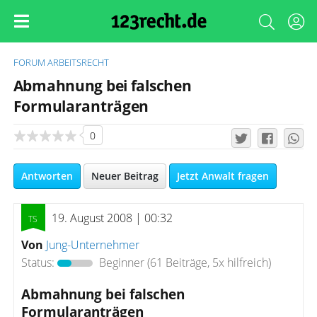
FORUM
ARBEITSRECHT
Abmahnung bei falschen
Formularanträgen
0
Antworten
Neuer Beitrag
Jetzt Anwalt fragen
19. August 2008 | 00:32
Von
Jung-Unternehmer
Status:
Beginner
(61 Beiträge, 5x hilfreich)
Abmahnung bei falschen
Formularanträgen