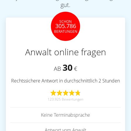
gut.
SCHON
305.786
BERATUNGEN
Anwalt online fragen
30
AB
€
Rechtssichere Antwort in durchschnittlich 2 Stunden
123.925 Bewertungen
Keine Terminabsprache
Antwort vom Anwalt