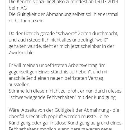
Die Kenntnis dazu liegt also zumindest ab 09.07.2013
beim AG
Die Gültigkeit der Abmahnung selbst soll hier erstmal
nicht Thema sein
Da der Betrieb gerade "schwere" Zeiten durchmacht,
und auch steuerlich nicht alles unbedingt "weiß"
gehalten wurde, sieht er mich jetzt scheinbar in der
Zwickmühle
Er will meinen unbefristeten Arbeitsvertrag "im
gegenseitigen Einverständnis aufheben", und mir
anschließend einen neuen befristeten Vertrag
ausstellen.
Stimme ich diesem nicht zu, droht er nun durch dieses
"schwerwiegende Fehlverhalten" mit der Kündigung.
Wäre, Abseits von der Gültigkeit der Abmahnung - die
ebenfalls rechtlich geprüft werden müsste - eine
Kündigung oder gar fristlose Kündigung aufgrund eines
Fehlverhaltens möglich, wenn bereits wegen genau