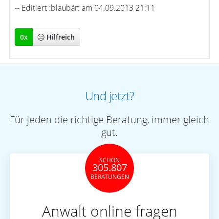
-- Editiert :blaubär: am 04.09.2013 21:11
0
x
Hilfreich
Und jetzt?
Für jeden die richtige Beratung, immer gleich
gut.
SCHON
305.807
BERATUNGEN
Anwalt online fragen