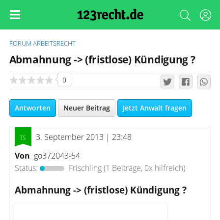
FORUM
ARBEITSRECHT
Abmahnung -> (fristlose) Kündigung ?
0
Antworten
Neuer Beitrag
Jetzt Anwalt fragen
3. September 2013 | 23:48
Von
go372043-54
Status:
Frischling
(1 Beiträge, 0x hilfreich)
Abmahnung -> (fristlose) Kündigung ?