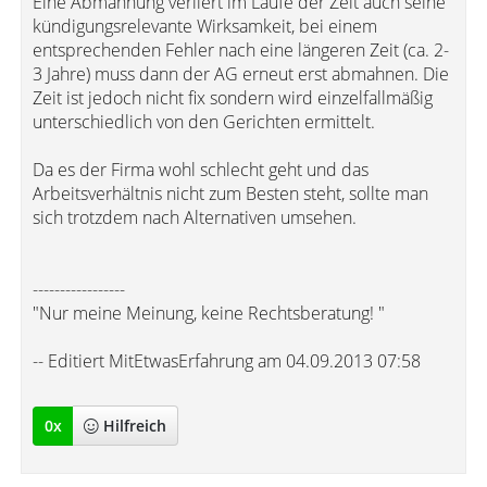
Eine Abmahnung verliert im Laufe der Zeit auch seine
kündigungsrelevante Wirksamkeit, bei einem
entsprechenden Fehler nach eine längeren Zeit (ca. 2-
3 Jahre) muss dann der AG erneut erst abmahnen. Die
Zeit ist jedoch nicht fix sondern wird einzelfallmäßig
unterschiedlich von den Gerichten ermittelt.
Da es der Firma wohl schlecht geht und das
Arbeitsverhältnis nicht zum Besten steht, sollte man
sich trotzdem nach Alternativen umsehen.
-----------------
"Nur meine Meinung, keine Rechtsberatung! "
-- Editiert MitEtwasErfahrung am 04.09.2013 07:58
0
x
Hilfreich