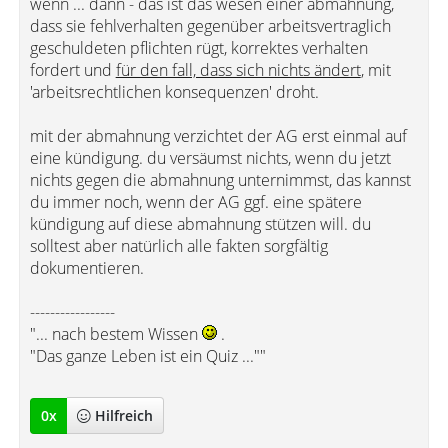
wenn ... dann - das ist das wesen einer abmahnung,
dass sie fehlverhalten gegenüber arbeitsvertraglich
geschuldeten pflichten rügt, korrektes verhalten
fordert und
für den fall, dass sich nichts ändert
, mit
'arbeitsrechtlichen konsequenzen' droht.
mit der abmahnung verzichtet der AG erst einmal auf
eine kündigung. du versäumst nichts, wenn du jetzt
nichts gegen die abmahnung unternimmst, das kannst
du immer noch, wenn der AG ggf. eine spätere
kündigung auf diese abmahnung stützen will. du
solltest aber natürlich alle fakten sorgfältig
dokumentieren.
-----------------
"... nach bestem Wissen
.
"Das ganze Leben ist ein Quiz ...""
0
x
Hilfreich