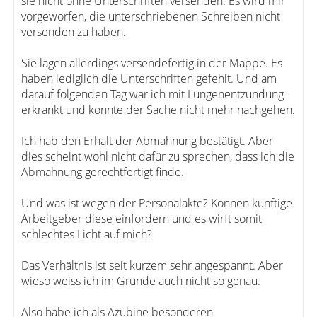
sie nicht ohne Unterschriften versenden. Es wird mir
vorgeworfen, die unterschriebenen Schreiben nicht
versenden zu haben.
Sie lagen allerdings versendefertig in der Mappe. Es
haben lediglich die Unterschriften gefehlt. Und am
darauf folgenden Tag war ich mit Lungenentzündung
erkrankt und konnte der Sache nicht mehr nachgehen.
Ich hab den Erhalt der Abmahnung bestätigt. Aber
dies scheint wohl nicht dafür zu sprechen, dass ich die
Abmahnung gerechtfertigt finde.
Und was ist wegen der Personalakte? Können künftige
Arbeitgeber diese einfordern und es wirft somit
schlechtes Licht auf mich?
Das Verhältnis ist seit kurzem sehr angespannt. Aber
wieso weiss ich im Grunde auch nicht so genau.
Also habe ich als Azubine besonderen