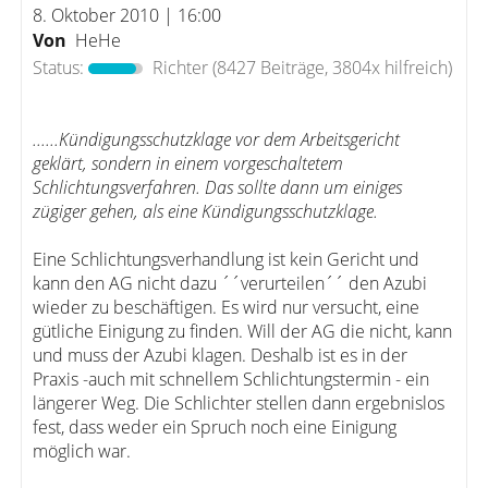
8. Oktober 2010 | 16:00
Von
HeHe
Status:
Richter
(8427 Beiträge, 3804x hilfreich)
......Kündigungsschutzklage vor dem Arbeitsgericht
geklärt, sondern in einem vorgeschaltetem
Schlichtungsverfahren. Das sollte dann um einiges
zügiger gehen, als eine Kündigungsschutzklage.
Eine Schlichtungsverhandlung ist kein Gericht und
kann den AG nicht dazu ´´verurteilen´´ den Azubi
wieder zu beschäftigen. Es wird nur versucht, eine
gütliche Einigung zu finden. Will der AG die nicht, kann
und muss der Azubi klagen. Deshalb ist es in der
Praxis -auch mit schnellem Schlichtungstermin - ein
längerer Weg. Die Schlichter stellen dann ergebnislos
fest, dass weder ein Spruch noch eine Einigung
möglich war.