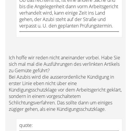
Ob das rechtens ist, ist eine andere Sache und
bis die Angelegenheit dann vorm Arbeitsgericht
verhandelt wird, kann einige Zeit ins Land
gehen, der Azubi steht auf der Straße und
verpasst u. U. den geplanten Prüfungstermin.
Ich hoffe wir reden nicht aneinander vorbei. Habe Sie
sich mal mal die Ausführungen des verlinkten Artikels
zu Gemüte geführt?
Bei Azubis wird die ausserordenliche Kündigung in
erster Linie eben nicht über eine
Kündigungsschutzklage vor dem Arbeitsgericht geklärt,
sondern in einem vorgeschaltetem
Schlichtungsverfahren. Das sollte dann um einiges
zügiger gehen, als eine Kündigungsschutzklage.
quote: