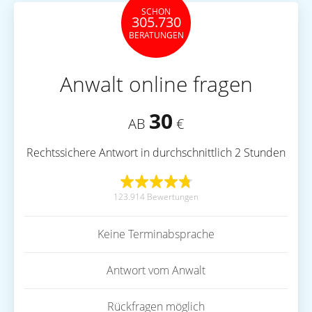
SCHON
305.730
BERATUNGEN
Anwalt online fragen
30
AB
€
Rechtssichere Antwort in durchschnittlich 2 Stunden
123.914 Bewertungen
Keine Terminabsprache
Antwort vom Anwalt
Rückfragen möglich