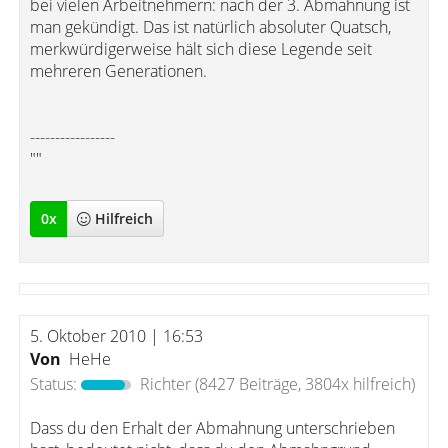
bei vielen Arbeitnehmern: nach der 3. Abmahnung ist
man gekündigt. Das ist natürlich absoluter Quatsch,
merkwürdigerweise hält sich diese Legende seit
mehreren Generationen.
-----------------
""
0
x
Hilfreich
5. Oktober 2010 | 16:53
Von
HeHe
Status:
Richter
(8427 Beiträge, 3804x hilfreich)
Dass du den Erhalt der Abmahnung unterschrieben