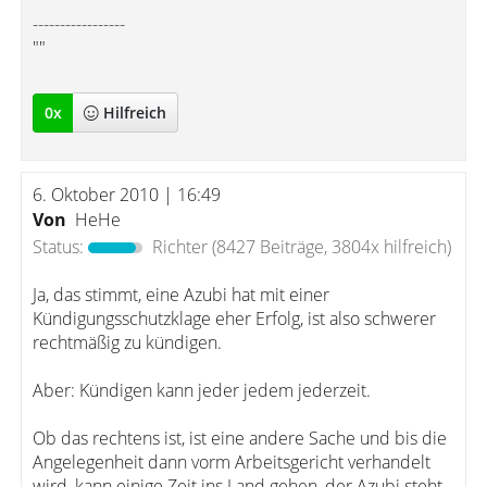
-----------------
""
0
x
Hilfreich
6. Oktober 2010 | 16:49
Von
HeHe
Status:
Richter
(8427 Beiträge, 3804x hilfreich)
Ja, das stimmt, eine Azubi hat mit einer
Kündigungsschutzklage eher Erfolg, ist also schwerer
rechtmäßig zu kündigen.
Aber: Kündigen kann jeder jedem jederzeit.
Ob das rechtens ist, ist eine andere Sache und bis die
Angelegenheit dann vorm Arbeitsgericht verhandelt
wird, kann einige Zeit ins Land gehen, der Azubi steht