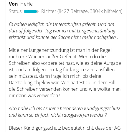
Von
HeHe
Status:
Richter
(8427 Beiträge, 3804x hilfreich)
Es haben lediglich die Unterschriften gefehlt. Und am
darauf folgenden Tag war ich mit Lungenentzündung
erkrankt und konnte der Sache nicht mehr nachgehen
.
Mit einer Lungenentzündung ist man in der Regel
mehrere Wochen außer Gefecht. Wenn du die
Schreiben also vorbereitet hast, wie es deine Aufgabe
ist, und am folgenden Tag für längere Zeit ausfallen
sein müsstest, dann frage ich mich, ob deine
Darstellung objektiv war. Wie hättest du in dem Fall
die Schreiben versenden können und wie wollte man
dir dann was vorwerfen?
Also habe ich als Azubine besonderen Kündigungsschutz
und kann so einfach nicht rausgeworfen werden?
Dieser Kündigungsschutz bedeutet nicht, dass der AG