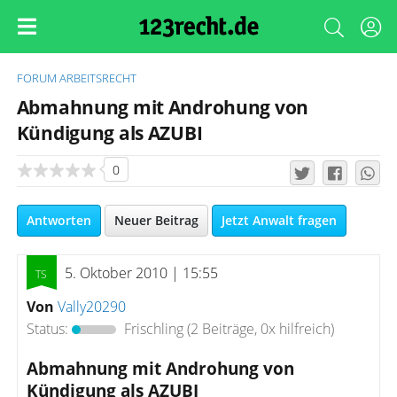
FORUM
ARBEITSRECHT
Abmahnung mit Androhung von
Kündigung als AZUBI
0
Antworten
Neuer Beitrag
Jetzt Anwalt fragen
5. Oktober 2010 | 15:55
Von
Vally20290
Status:
Frischling
(2 Beiträge, 0x hilfreich)
Abmahnung mit Androhung von
Kündigung als AZUBI