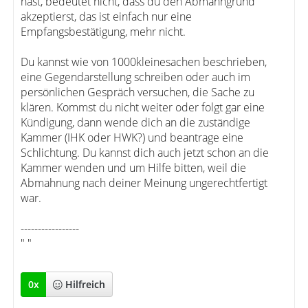
hast, bedeutet nicht, dass du den Abmahngrund
akzeptierst, das ist einfach nur eine
Empfangsbestätigung, mehr nicht.
Du kannst wie von 1000kleinesachen beschrieben,
eine Gegendarstellung schreiben oder auch im
persönlichen Gespräch versuchen, die Sache zu
klären. Kommst du nicht weiter oder folgt gar eine
Kündigung, dann wende dich an die zuständige
Kammer (IHK oder HWK?) und beantrage eine
Schlichtung. Du kannst dich auch jetzt schon an die
Kammer wenden und um Hilfe bitten, weil die
Abmahnung nach deiner Meinung ungerechtfertigt
war.
-----------------
" "
0
x
Hilfreich