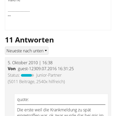
-----------------
""
11 Antworten
5. Oktober 2010 | 16:38
Von
guest-12309.07.2016 16:31:25
Status:
Junior-Partner
(5011 Beiträge, 2540x hilfreich)
quote:
Die erste weil die Krankmeldung zu spät
eingetroffen war, ok zwar wurde das bei mir im