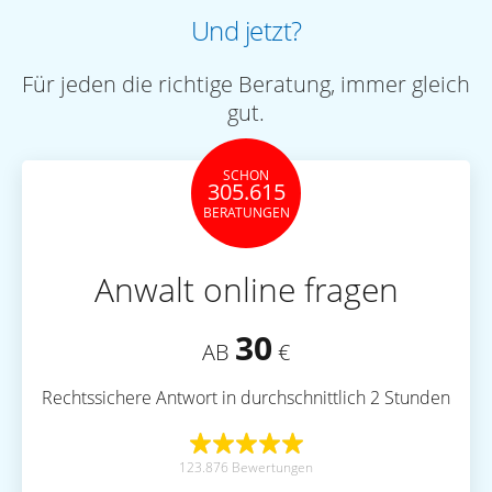
Und jetzt?
Für jeden die richtige Beratung, immer gleich
gut.
SCHON
305.615
BERATUNGEN
Anwalt online fragen
30
AB
€
Rechtssichere Antwort in durchschnittlich 2 Stunden
123.876 Bewertungen