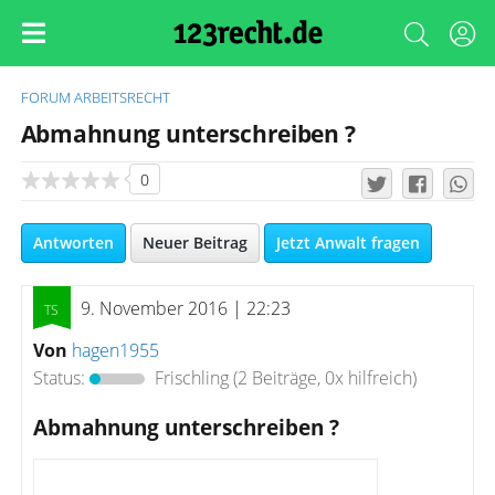
FORUM
ARBEITSRECHT
Abmahnung unterschreiben ?
0
Antworten
Neuer Beitrag
Jetzt Anwalt fragen
9. November 2016 | 22:23
Von
hagen1955
Status:
Frischling
(2 Beiträge, 0x hilfreich)
Abmahnung unterschreiben ?