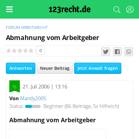
FORUM
ARBEITSRECHT
Abmahnung vom Arbeitgeber
0
Antworten
Neuer Beitrag
Jetzt Anwalt fragen
21. Juli 2006 | 13:16
Von
Mandy2005
Status:
Beginner
(86 Beiträge, 5x hilfreich)
Abmahnung vom Arbeitgeber