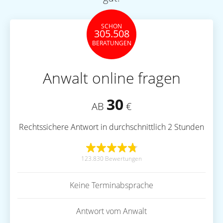
SCHON
305.508
BERATUNGEN
Anwalt online fragen
30
AB
€
Rechtssichere Antwort in durchschnittlich 2 Stunden
123.830 Bewertungen
Keine Terminabsprache
Antwort vom Anwalt