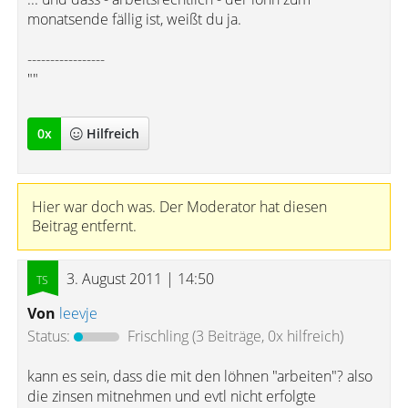
monatsende fällig ist, weißt du ja.
-----------------
""
0
x
Hilfreich
Hier war doch was. Der Moderator hat diesen
Beitrag entfernt.
3. August 2011 | 14:50
Von
leevje
Status:
Frischling
(3 Beiträge, 0x hilfreich)
kann es sein, dass die mit den löhnen "arbeiten"? also
die zinsen mitnehmen und evtl nicht erfolgte