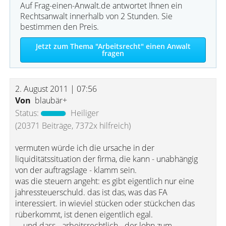
Auf Frag-einen-Anwalt.de antwortet Ihnen ein
Rechtsanwalt innerhalb von 2 Stunden. Sie
bestimmen den Preis.
Jetzt zum Thema "Arbeitsrecht" einen Anwalt
fragen
2. August 2011 | 07:56
Von
blaubär+
Status:
Heiliger
(20371 Beiträge, 7372x hilfreich)
vermuten würde ich die ursache in der
liquiditätssituation der firma, die kann - unabhängig
von der auftragslage - klamm sein.
was die steuern angeht: es gibt eigentlich nur eine
jahressteuerschuld. das ist das, was das FA
interessiert. in wieviel stücken oder stückchen das
rüberkommt, ist denen eigentlich egal.
... und dass - arbeitsrechtlich - der lohn zum