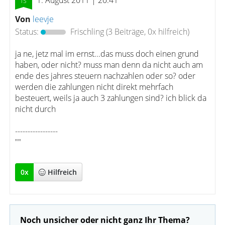
1. August 2011 | 20:41
Von
leevje
Status:
Frischling
(3 Beiträge, 0x hilfreich)
ja ne, jetz mal im ernst...das muss doch einen grund
haben, oder nicht? muss man denn da nicht auch am
ende des jahres steuern nachzahlen oder so? oder
werden die zahlungen nicht direkt mehrfach
besteuert, weils ja auch 3 zahlungen sind? ich blick da
nicht durch
-----------------
""
0
x
Hilfreich
Noch unsicher oder nicht ganz Ihr Thema?