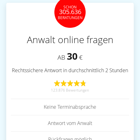
SCHON
305.636
BERATUNGEN
Anwalt online fragen
30
AB
€
Rechtssichere Antwort in durchschnittlich 2 Stunden
123.876 Bewertungen
Keine Terminabsprache
Antwort vom Anwalt
Rückfragen möglich