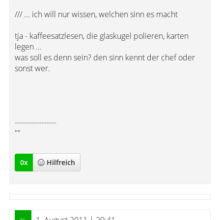
/// ... ich will nur wissen, welchen sinn es macht
tja - kaffeesatzlesen, die glaskugel polieren, karten
legen ...
was soll es denn sein? den sinn kennt der chef oder
sonst wer.
-----------------
""
0
x
Hilfreich