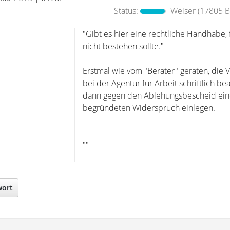
Status:
Weiser
(17805 Be
"Gibt es hier eine rechtliche Handhabe, f
nicht bestehen sollte."
Erstmal wie vom "Berater" geraten, die 
bei der Agentur für Arbeit schriftlich b
dann gegen den Ablehungsbescheid ein
begründeten Widerspruch einlegen.
-----------------
""
wort