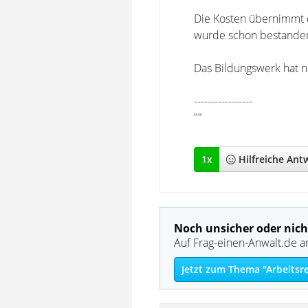
Die Kosten übernimmt d
wurde schon bestande
Das Bildungswerk hat 
-----------------
""
1
x
Hilfreich
e Ant
Noch unsicher oder nich
Auf Frag-einen-Anwalt.de a
Jetzt zum Thema "Arbeitsr