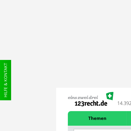
HILFE & KONTAKT
14.39
Themen