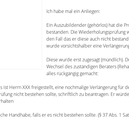
Ich habe mal ein Anliegen:
Ein Auszubildender (gehörlos) hat die Pr
bestanden. Die Wiederholungsprüfung wa
den Fall das er diese auch nicht bestand
wurde vorsichtshalber eine Verlängerung
Diese wurde erst zugesagt (mündlich). D
Wechsel des zuständigen Beraters (Reha)
alles rückgängig gemacht:
s ist Herrn XXX freigestellt, eine nochmalige Verlängerung für de
fung nicht bestehen sollte, schriftlich zu beantragen. Er würd
halten
iche Handhabe, falls er es nicht bestehen sollte. (§ 37 Abs. 1 Sa