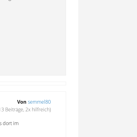
Von
semmel80
13 Beiträge, 2x hilfreich)
s dort im