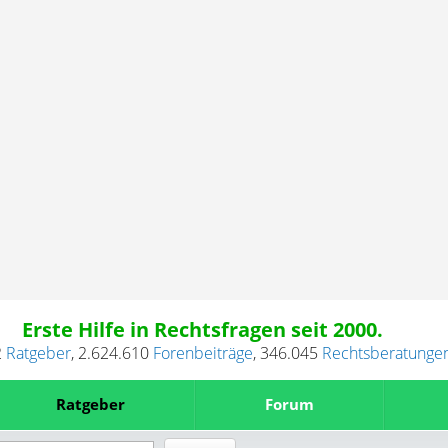
Erste Hilfe in Rechtsfragen seit 2000.
2
Ratgeber
,
2.624.610
Forenbeiträge
,
346.045
Rechtsberatunge
Ratgeber
Forum