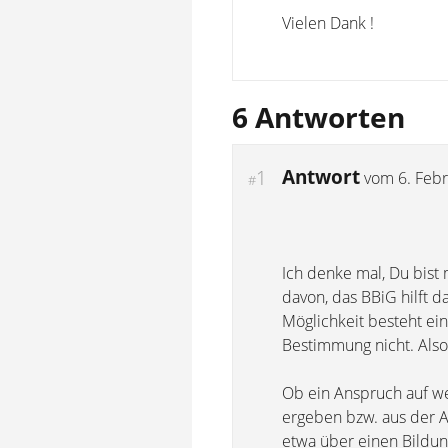
Vielen Dank !
6 Antworten
Antwort
1
vom
6. Feb
#
Ich denke mal, Du bist
davon, das BBiG hilft d
Möglichkeit besteht ei
Bestimmung nicht. Also
Ob ein Anspruch auf we
ergeben bzw. aus der A
etwa über einen Bildung