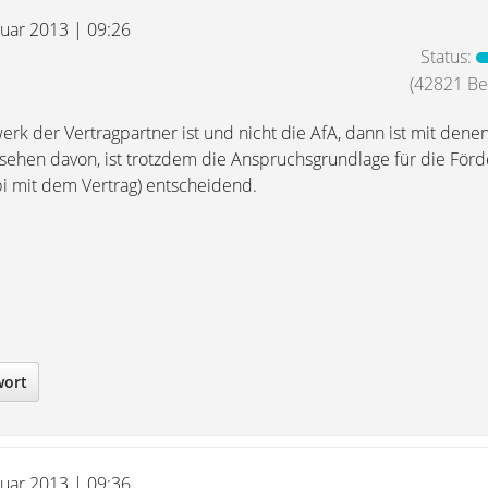
ruar 2013 | 09:26
Status:
(42821 Bei
rk der Vertragpartner ist und nicht die AfA, dann ist mit dene
sehen davon, ist trotzdem die Anspruchsgrundlage für die Förd
bi mit dem Vertrag) entscheidend.
wort
ruar 2013 | 09:36