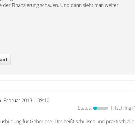
e der Finanzierung schauen. Und dann sieht man weiter.
wort
6. Februar 2013 | 09:10
Status:
Frischling
(
usbildung für Gehörlose. Das heißt schulisch und praktisch alle