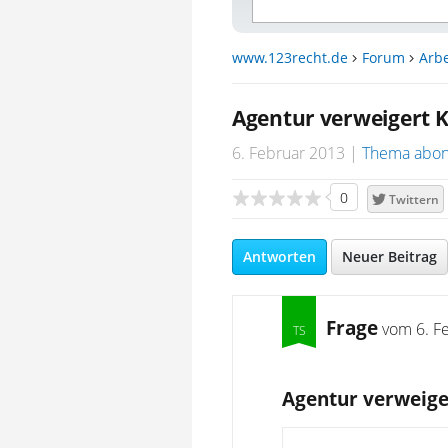
www.123recht.de
Forum
Arbe
Agentur verweigert K
6. Februar 2013
Thema abon
0
Twittern
Antworten
Neuer Beitrag
Frage
vom
6. F
Agentur verweige