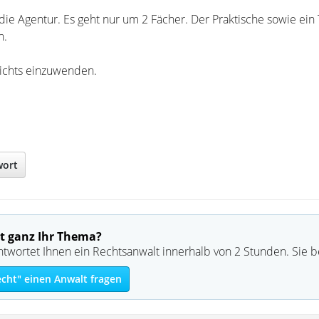
ie Agentur. Es geht nur um 2 Fächer. Der Praktische sowie ein 
n.
nichts einzuwenden.
wort
t ganz Ihr Thema?
ntwortet Ihnen ein Rechtsanwalt innerhalb von 2 Stunden. Sie 
echt" einen Anwalt fragen