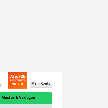
735.786
REGISTRIERTE
Mein Konto
NUTZER
n
Muster & Vorlagen