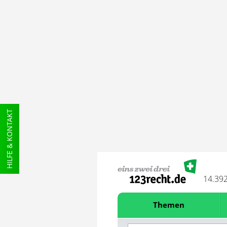
HILFE & KONTAKT
14.39
Themen