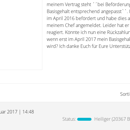
meinem Vertrag steht ´´bei Beförderun
Basisgehalt entsprechend angepasst``.
im April 2016 befördert und habe dies 
meinem Chef angemeldet. Leider hat er 
reagiert. Könnte ich nun eine Rückzahlu
wenn erst im April 2017 mein Basisgeha
wird? Ich danke Euch für Eure Unterstüt
Sort
nuar 2017 | 14:48
Status:
Heiliger
(20367 Be