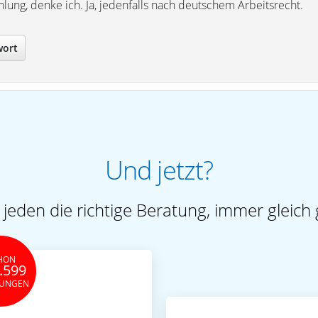
lung, denke ich. Ja, jedenfalls nach deutschem Arbeitsrecht.
wort
Und jetzt?
 jeden die richtige Beratung, immer gleich 
HON
.599
TUNGEN