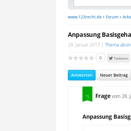
www.123recht.de
Forum
Arbe
Anpassung Basisgeha
28. Januar 2017
Thema abon
0
Twittern
Antworten
Neuer Beitrag
Frage
vom
28. 
Anpassung Basisg