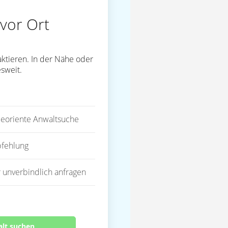
vor Ort
ktieren. In der Nähe oder
sweit.
eoriente Anwaltsuche
fehlung
 unverbindlich anfragen
alt suchen