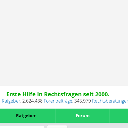
Erste Hilfe in Rechtsfragen seit 2000.
2
Ratgeber
,
2.624.438
Forenbeiträge
,
345.979
Rechtsberatunge
Ratgeber
Forum