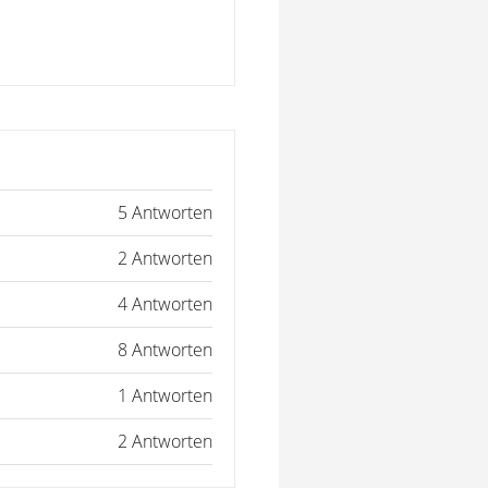
5 Antworten
2 Antworten
4 Antworten
8 Antworten
1 Antworten
2 Antworten