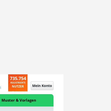
735.754
REGISTRIERTE
Mein Konto
NUTZER
n
Muster & Vorlagen