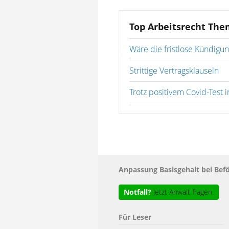
Top Arbeitsrecht Th
Wäre die fristlose Kündigun
Strittige Vertragsklauseln
Trotz positivem Covid-Test 
Anpassung Basisgehalt bei Be
Notfall?
Jetzt Anwalt fragen.
Für Leser