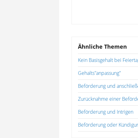
Ähnliche Themen
Kein Basisgehalt bei Feiert
Gehalts"anpassung"
Beförderung und anschlie
Zurücknahme einer Beförd
Beförderung und Intrigen
Beförderung oder Kündigu