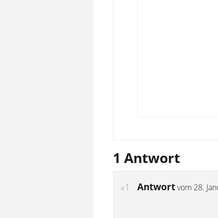
1 Antwort
Antwort
1
vom
28. Ja
#