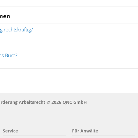
emen
g rechtskräftig?
ins Büro?
förderung Arbeitsrecht © 2026 QNC GmbH
Service
Für Anwälte