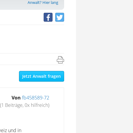
Anwalt? Hier lang
Jetzt Anwalt fragen
Von
fb458589-72
(1 Beiträge, 0x hilfreich)
eiz und in