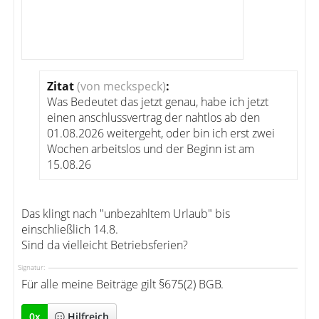
Zitat
(von meckspeck)
:
Was Bedeutet das jetzt genau, habe ich jetzt
einen anschlussvertrag der nahtlos ab den
01.08.2026 weitergeht, oder bin ich erst zwei
Wochen arbeitslos und der Beginn ist am
15.08.26
Das klingt nach "unbezahltem Urlaub" bis
einschließlich 14.8.
Sind da vielleicht Betriebsferien?
Signatur:
Für alle meine Beiträge gilt §675(2) BGB.
0
x
Hilfreich