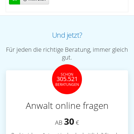
Und jetzt?
Für jeden die richtige Beratung, immer gleich
gut.
SCHON
305.521
BERATUNGEN
Anwalt online fragen
30
AB
€