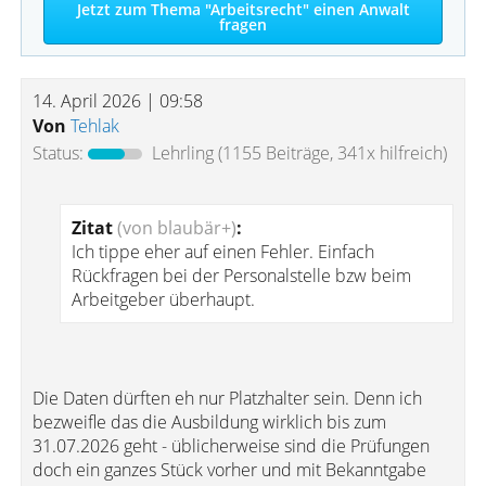
Jetzt zum Thema "Arbeitsrecht" einen Anwalt
fragen
14. April 2026 | 09:58
Von
Tehlak
Status:
Lehrling
(1155 Beiträge, 341x hilfreich)
Zitat
(von blaubär+)
:
Ich tippe eher auf einen Fehler. Einfach
Rückfragen bei der Personalstelle bzw beim
Arbeitgeber überhaupt.
Die Daten dürften eh nur Platzhalter sein. Denn ich
bezweifle das die Ausbildung wirklich bis zum
31.07.2026 geht - üblicherweise sind die Prüfungen
doch ein ganzes Stück vorher und mit Bekanntgabe