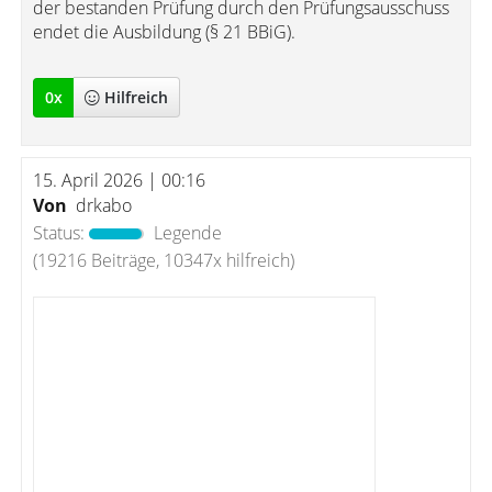
der bestanden Prüfung durch den Prüfungsausschuss
endet die Ausbildung (§ 21 BBiG).
0
x
Hilfreich
15. April 2026 | 00:16
Von
drkabo
Status:
Legende
(19216 Beiträge, 10347x hilfreich)