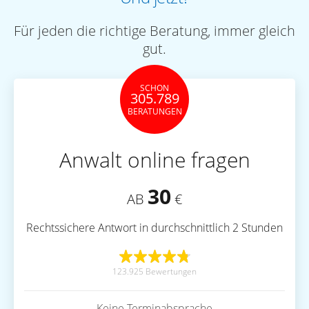
Für jeden die richtige Beratung, immer gleich
gut.
SCHON
305.789
BERATUNGEN
Anwalt online fragen
30
AB
€
Rechtssichere Antwort in durchschnittlich 2 Stunden
123.925 Bewertungen
Keine Terminabsprache