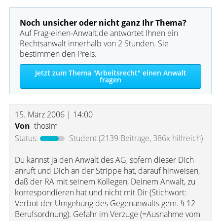
Noch unsicher oder nicht ganz Ihr Thema?
Auf Frag-einen-Anwalt.de antwortet Ihnen ein
Rechtsanwalt innerhalb von 2 Stunden. Sie
bestimmen den Preis.
Jetzt zum Thema "Arbeitsrecht" einen Anwalt
fragen
15. März 2006 | 14:00
Von
thosim
Status:
Student
(2139 Beiträge, 386x hilfreich)
Du kannst ja den Anwalt des AG, sofern dieser Dich
anruft und Dich an der Strippe hat, darauf hinweisen,
daß der RA mit seinem Kollegen, Deinem Anwalt, zu
korrespondieren hat und nicht mit Dir (Stichwort:
Verbot der Umgehung des Gegenanwalts gem. § 12
Berufsordnung). Gefahr im Verzuge (=Ausnahme vom