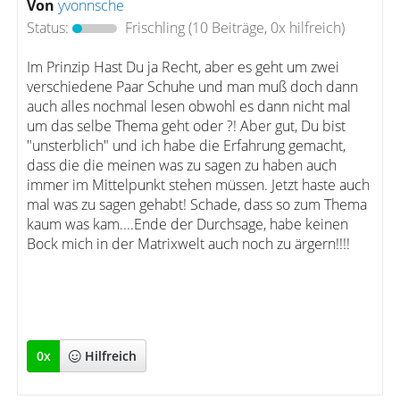
Von
yvonnsche
Status:
Frischling
(10 Beiträge, 0x hilfreich)
Im Prinzip Hast Du ja Recht, aber es geht um zwei
verschiedene Paar Schuhe und man muß doch dann
auch alles nochmal lesen obwohl es dann nicht mal
um das selbe Thema geht oder ?! Aber gut, Du bist
"unsterblich" und ich habe die Erfahrung gemacht,
dass die die meinen was zu sagen zu haben auch
immer im Mittelpunkt stehen müssen. Jetzt haste auch
mal was zu sagen gehabt! Schade, dass so zum Thema
kaum was kam....Ende der Durchsage, habe keinen
Bock mich in der Matrixwelt auch noch zu ärgern!!!!
0
x
Hilfreich