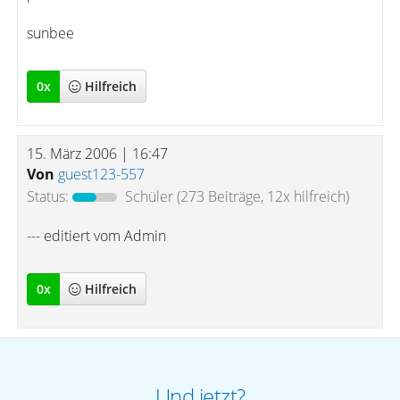
sunbee
0
x
Hilfreich
15. März 2006 | 16:47
Von
guest123-557
Status:
Schüler
(273 Beiträge, 12x hilfreich)
--- editiert vom Admin
0
x
Hilfreich
Und jetzt?