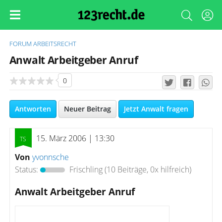
FORUM
ARBEITSRECHT
Anwalt Arbeitgeber Anruf
0
Antworten
Neuer Beitrag
Jetzt Anwalt fragen
15. März 2006 | 13:30
Von
yvonnsche
Status:
Frischling
(10 Beiträge, 0x hilfreich)
Anwalt Arbeitgeber Anruf