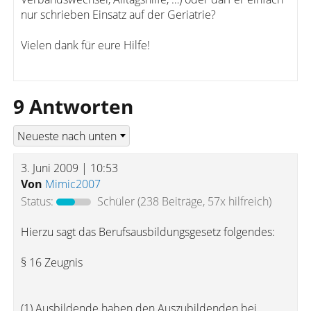
nur schrieben Einsatz auf der Geriatrie?
Vielen dank für eure Hilfe!
9 Antworten
3. Juni 2009 | 10:53
Von
Mimic2007
Status:
Schüler
(238 Beiträge, 57x hilfreich)
Hierzu sagt das Berufsausbildungsgesetz folgendes:
§ 16 Zeugnis
(1) Ausbildende haben den Auszubildenden bei