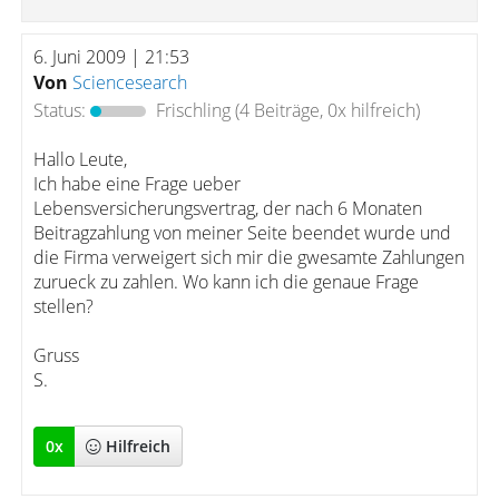
6. Juni 2009 | 21:53
Von
Sciencesearch
Status:
Frischling
(4 Beiträge, 0x hilfreich)
Hallo Leute,
Ich habe eine Frage ueber
Lebensversicherungsvertrag, der nach 6 Monaten
Beitragzahlung von meiner Seite beendet wurde und
die Firma verweigert sich mir die gwesamte Zahlungen
zurueck zu zahlen. Wo kann ich die genaue Frage
stellen?
Gruss
S.
0
x
Hilfreich