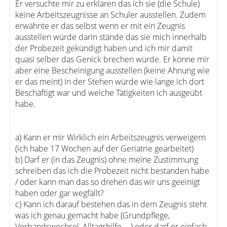
Er versuchte mir zu erklären das ich sie (die Schule)
keine Arbeitszeugnisse an Schuler ausstellen. Zudem
erwähnte er das selbst wenn er mit ein Zeugnis
ausstellen würde darin stände das sie mich innerhalb
der Probezeit gekündigt haben und ich mir damit
quasi selber das Genick brechen würde. Er könne mir
aber eine Bescheinigung ausstellen (keine Ahnung wie
er das meint) in der Stehen würde wie lange ich dort
Beschäftigt war und welche Tätigkeiten ich ausgeübt
habe.
a) Kann er mir Wirklich ein Arbeitszeugnis verweigern
(ich habe 17 Wochen auf der Geriatrie gearbeitet)
b) Darf er (in das Zeugnis) ohne meine Zustimmung
schreiben das ich die Probezeit nicht bestanden habe
/ oder kann man das so drehen das wir uns geeinigt
haben oder gar wegfällt?
c) Kann ich darauf bestehen das in dem Zeugnis steht
was ich genau gemacht habe (Grundpflege,
Verbandswechsel, Alltagshilfe, …) oder darf er einfach