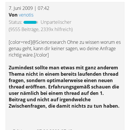
7. Juni 2009 | 07:42
Von
venotis
Status:
Unparteiischer
(9555 Beiträge, 2339x hilfreich)
[color=red]@Sciencesearch Ohne zu wissen worum es
genau geht, kann dir keiner sagen, wo deine Anfrage
richtig wäre.[/color]
Zumindest sollte man etwas mit ganz anderem
Thema nicht in einem bereits laufenden thread
fragen, sondern optimalerweise einen neuen
thread eröffnen. Erfahrungsgemäß schauen die
user nämlich bei einem thread auf den 1.
Beitrag und nicht auf irgendwelche
Zwischenfragen, die damit nichts zu tun haben.