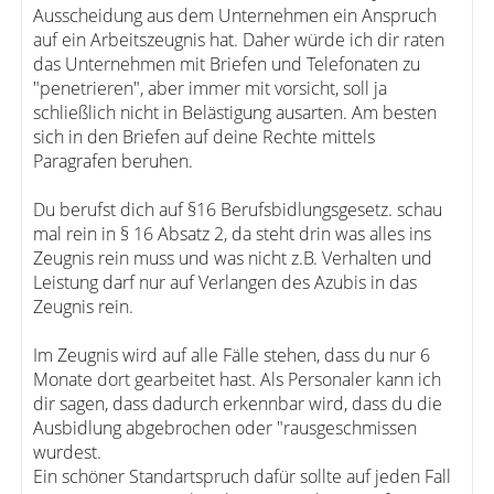
Ausscheidung aus dem Unternehmen ein Anspruch
auf ein Arbeitszeugnis hat. Daher würde ich dir raten
das Unternehmen mit Briefen und Telefonaten zu
"penetrieren", aber immer mit vorsicht, soll ja
schließlich nicht in Belästigung ausarten. Am besten
sich in den Briefen auf deine Rechte mittels
Paragrafen beruhen.
Du berufst dich auf §16 Berufsbidlungsgesetz. schau
mal rein in § 16 Absatz 2, da steht drin was alles ins
Zeugnis rein muss und was nicht z.B. Verhalten und
Leistung darf nur auf Verlangen des Azubis in das
Zeugnis rein.
Im Zeugnis wird auf alle Fälle stehen, dass du nur 6
Monate dort gearbeitet hast. Als Personaler kann ich
dir sagen, dass dadurch erkennbar wird, dass du die
Ausbidlung abgebrochen oder "rausgeschmissen
wurdest.
Ein schöner Standartspruch dafür sollte auf jeden Fall