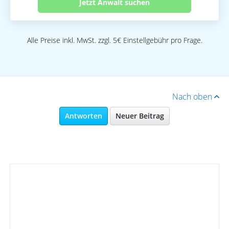
Jetzt Anwalt suchen
Alle Preise inkl. MwSt. zzgl. 5€ Einstellgebühr pro Frage.
Nach oben
Antworten
Neuer Beitrag