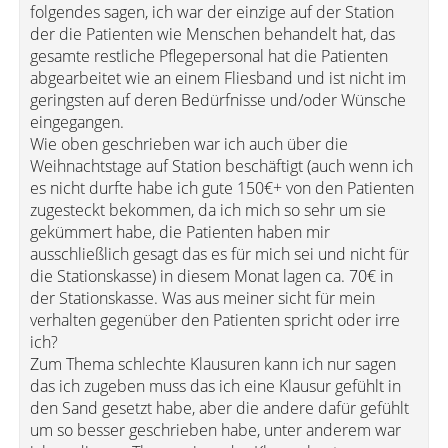
folgendes sagen, ich war der einzige auf der Station
der die Patienten wie Menschen behandelt hat, das
gesamte restliche Pflegepersonal hat die Patienten
abgearbeitet wie an einem Fliesband und ist nicht im
geringsten auf deren Bedürfnisse und/oder Wünsche
eingegangen.
Wie oben geschrieben war ich auch über die
Weihnachtstage auf Station beschäftigt (auch wenn ich
es nicht durfte habe ich gute 150€+ von den Patienten
zugesteckt bekommen, da ich mich so sehr um sie
gekümmert habe, die Patienten haben mir
ausschließlich gesagt das es für mich sei und nicht für
die Stationskasse) in diesem Monat lagen ca. 70€ in
der Stationskasse. Was aus meiner sicht für mein
verhalten gegenüber den Patienten spricht oder irre
ich?
Zum Thema schlechte Klausuren kann ich nur sagen
das ich zugeben muss das ich eine Klausur gefühlt in
den Sand gesetzt habe, aber die andere dafür gefühlt
um so besser geschrieben habe, unter anderem war