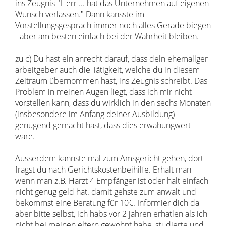
ins Zeugnis "Herr ... hat das Unternehmen auf eigenen
Wunsch verlassen." Dann kansste im
Vorstellungsgespräch immer noch alles Gerade biegen
- aber am besten einfach bei der Wahrheit bleiben.
zu c) Du hast ein anrecht darauf, dass dein ehemaliger
arbeitgeber auch die Tätigkeit, welche du in diesem
Zeitraum übernommen hast, ins Zeugnis schreibt. Das
Problem in meinen Augen liegt, dass ich mir nicht
vorstellen kann, dass du wirklich in den sechs Monaten
(insbesondere im Anfang deiner Ausbildung)
genügend gemacht hast, dass dies erwähungwert
wäre.
Ausserdem kannste mal zum Amsgericht gehen, dort
fragst du nach Gerichtskostenbeihilfe. Erhält man
wenn man z.B. Harzt 4 Empfänger ist oder halt einfach
nicht genug geld hat. damit gehste zum anwalt und
bekommst eine Beratung für 10€. Informier dich da
aber bitte selbst, ich habs vor 2 jahren erhatlen als ich
nicht bei meinen eltern gewohnt habe, studierte und