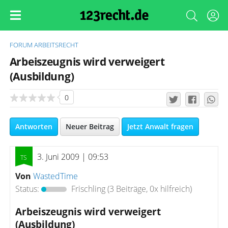
FORUM
ARBEITSRECHT
Arbeiszeugnis wird verweigert
(Ausbildung)
0
Antworten
Neuer Beitrag
Jetzt Anwalt fragen
3. Juni 2009 | 09:53
Von
WastedTime
Status:
Frischling
(3 Beiträge, 0x hilfreich)
Arbeiszeugnis wird verweigert
(Ausbildung)