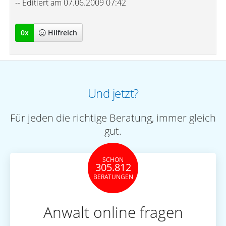
-- Editiert am 07.06.2009 07:42
0
x
Hilfreich
Und jetzt?
Für jeden die richtige Beratung, immer gleich
gut.
SCHON
305.812
BERATUNGEN
Anwalt online fragen